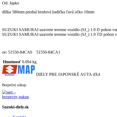
Od: Japko
dlžka 580mm predná brzdová hadička ľavá očko 10mm
SUZUKI SAMURAI uzavrete terenne vozidlo (SJ_) 1.9 D pohon vse
SUZUKI SAMURAI uzavrete terenne vozidlo (SJ_) 1.9 TD pohon vs
oe: 51550-84CA0 51550-84CA1
Hmotnosť
0.094 kg
DIELY PRE JAPONSKÉ AUTA 4X4
Bezpečný nákup
Suzuki-diely.sk