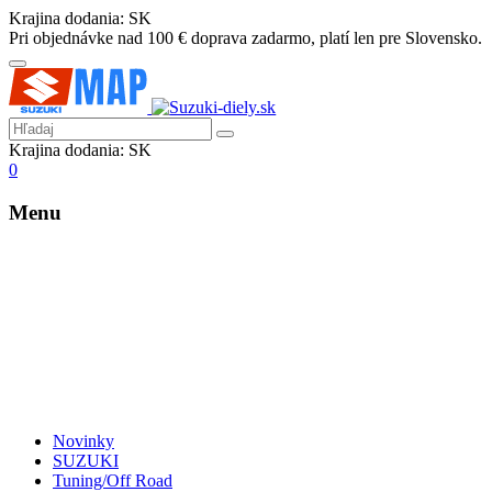
Krajina dodania:
SK
Pri objednávke nad 100 € doprava zadarmo, platí len pre Slovensko.
Krajina dodania:
SK
0
Menu
Novinky
SUZUKI
Tuning/Off Road