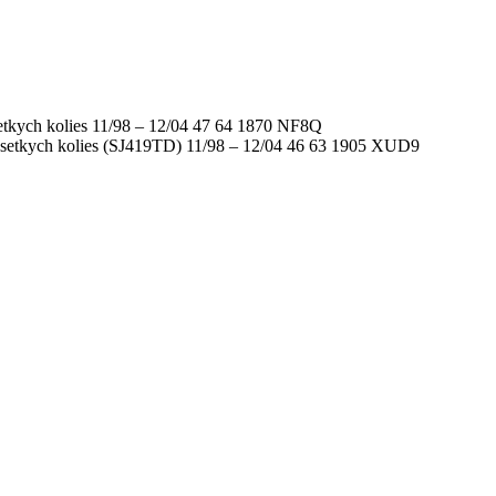
tkych kolies 11/98 – 12/04 47 64 1870 NF8Q
etkych kolies (SJ419TD) 11/98 – 12/04 46 63 1905 XUD9