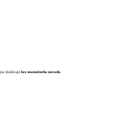
ajne dodávajú
bez montážneho návodu
.