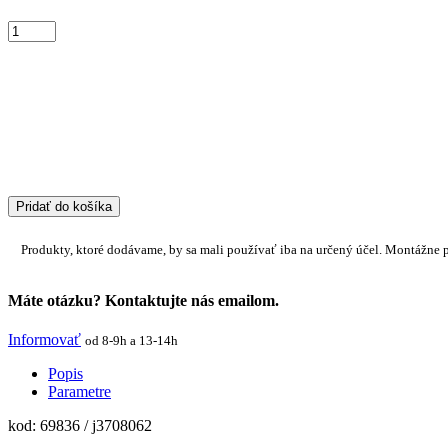
Pridať do košíka
Produkty, ktoré dodávame, by sa mali používať iba na určený účel. Montážne 
Máte otázku? Kontaktujte nás emailom.
Informovať
od 8-9h a 13-14h
Popis
Parametre
kod: 69836 / j3708062