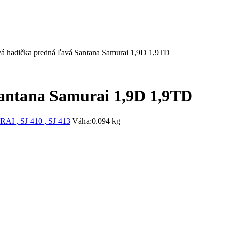
á hadička predná ľavá Santana Samurai 1,9D 1,9TD
antana Samurai 1,9D 1,9TD
I , SJ 410 , SJ 413
Váha:
0.094 kg