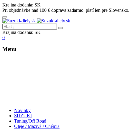
Krajina dodania:
SK
Pri objednávke nad 100 € doprava zadarmo, platí len pre Slovensko.
Krajina dodania:
SK
0
Menu
Novinky
SUZUKI
Tuning/Off Road
Oleje / Mazivá / Chémia