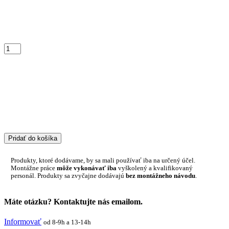
Pridať do košíka
Produkty, ktoré dodávame, by sa mali používať iba na určený účel.
Montážne práce
môže vykonávať iba
vyškolený a kvalifikovaný
personál. Produkty sa zvyčajne dodávajú
bez montážneho návodu
.
Máte otázku? Kontaktujte nás emailom.
Informovať
od 8-9h a 13-14h