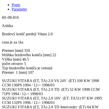
Popis
Parametre
60–08-816
Ashika
Brzdový kotúč predný Vitara 2.0
cena je za 1ks
Priemer [mm] 310
Hrúbka brzdového kotúča [mm] 22
Výška [mm] 46.5
počet otvorov 5
Typ brzdového kotúča je vetraný
Priemer 1 [mm] 107
SUZUKI VITARA (ET, TA) 2.0 V6 24V (ET) 100 KW 1998
CCM 136PS 1994 / 12-> 1998/03
SUZUKI VITARA (ET, TA) 2.0 TD (ET) 52 KW 1998 CCM
71PS 1994 / 12-> 1998/03
SUZUKI VITARA (ET, TA) 2,0 16V (ET, TA51) 97 KW 1995
CCM 132PS 1996 / 12-> 1998/03
SUZUKI VITARA (ET, TA) 2.0 TD Intercooler (ET) 64 KW