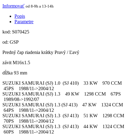
Informovať
od 8-9h a 13-14h
Popis
Parametre
kod: S070425
od: GSP
Predný čap riadenia krátky Pravý / Ľavý
závit M16x1.5
dĺžka 93 mm
SUZUKI SAMURAI (SJ) 1.0 (SJ 410) 33 KW 970 CCM
45PS 1988/11->2004/12
SUZUKI SAMURAI (SJ) 1.3 49 KW 1298 CCM 67PS
1989/08->1992/07
SUZUKI SAMURAI (SJ) 1.3 (SJ 413) 47 KW 1324 CCM
64PS 1988/11->2004/12
SUZUKI SAMURAI (SJ) 1.3 (SJ 413) 51 KW 1298 CCM
70PS 1988/11->2004/12
SUZUKI SAMURAI (SJ) 1.3 (SJ 413) 44 KW 1324 CCM
60PS 1988/11->2004/12