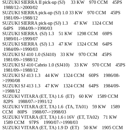
SUZUKI SIERRA II pick-up (SJ) 33 KW 970 CCM 45PS
1988/12->2000/02
SUZUKI SIERRA pick-up (SJ) 1.0 33 KW 970 CCM 45PS
1981/09->1988/12
SUZUKI SIERRA pick-up (SJ) 1.3 47 KW 1324 CCM
64PS 1984/09->1990/03
SUZUKI SIERRA (SJ) 1.3 51 KW 1298 CCM 69PS
1989/01->1999/07
SUZUKI SIERRA (SJ) 1.3 47 KW 1324 CCM 64PS
1984/09->1990/03
SUZUKI SJ 410 1.0 (SJ410) 33 KW 970 CCM 45PS
1981/09->1988/12
SUZUKI SJ 410 Cabrio 1.0 (SJ410) 33 KW 970 CCM 45PS
1981/09->1988/12
SUZUKI SJ 413 1.3 44 KW 1324 CCM 60PS 1986/08-
>1990/08
SUZUKI SJ 413 1.3 47 KW 1324 CCM 64PS 1984/09-
>1988/12
SUZUKI VITARA (ET, TA) 1.6 (ET) 60 KW 1589 CCM
82PS 1988/07->1991/12
SUZUKI VITARA (ET, TA) 1.6 (TA, TA01) 59 KW 1589
CCM 80PS 1988/07->1998/03
SUZUKI VITARA (ET, TA) 1.6 i 16V (ET, TA02) 71 KW
1589 CCM 97PS 1990/07->1998/03
SUZUKI VITARA (ET, TA) 1.9 D (ET) 50 KW 1905 CCM