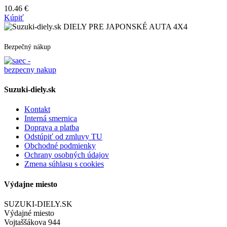
10.46
€
Kúpiť
DIELY PRE JAPONSKÉ AUTA 4X4
Bezpečný nákup
Suzuki-diely.sk
Kontakt
Interná smernica
Doprava a platba
Odstúpiť od zmluvy TU
Obchodné podmienky
Ochrany osobných údajov
Zmena súhlasu s cookies
Výdajne miesto
SUZUKI-DIELY.SK
Výdajné miesto
Vojtaššákova 944