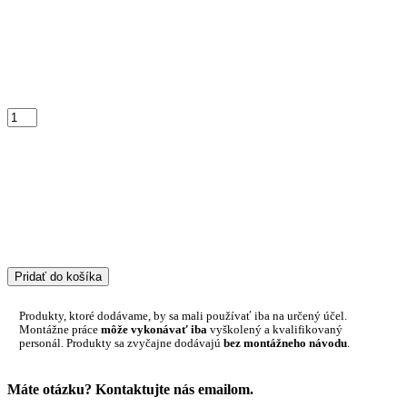
Pridať do košíka
Produkty, ktoré dodávame, by sa mali používať iba na určený účel.
Montážne práce
môže vykonávať iba
vyškolený a kvalifikovaný
personál. Produkty sa zvyčajne dodávajú
bez montážneho návodu
.
Máte otázku? Kontaktujte nás emailom.