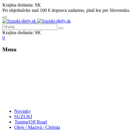
Krajina dodania:
SK
Pri objednávke nad 100 € doprava zadarmo, platí len pre Slovensko.
Krajina dodania:
SK
0
Menu
Novinky
SUZUKI
Tuning/Off Road
Oleje / Mazivá / Chémia