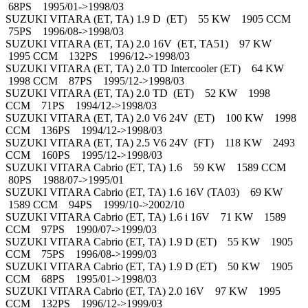
68PS 1995/01->1998/03
SUZUKI VITARA (ET, TA) 1.9 D (ET) 55 KW 1905 CCM
75PS 1996/08->1998/03
SUZUKI VITARA (ET, TA) 2.0 16V (ET, TA51) 97 KW
1995 CCM 132PS 1996/12->1998/03
SUZUKI VITARA (ET, TA) 2.0 TD Intercooler (ET) 64 KW
1998 CCM 87PS 1995/12->1998/03
SUZUKI VITARA (ET, TA) 2.0 TD (ET) 52 KW 1998
CCM 71PS 1994/12->1998/03
SUZUKI VITARA (ET, TA) 2.0 V6 24V (ET) 100 KW 1998
CCM 136PS 1994/12->1998/03
SUZUKI VITARA (ET, TA) 2.5 V6 24V (FT) 118 KW 2493
CCM 160PS 1995/12->1998/03
SUZUKI VITARA Cabrio (ET, TA) 1.6 59 KW 1589 CCM
80PS 1988/07->1995/01
SUZUKI VITARA Cabrio (ET, TA) 1.6 16V (TA03) 69 KW
1589 CCM 94PS 1999/10->2002/10
SUZUKI VITARA Cabrio (ET, TA) 1.6 i 16V 71 KW 1589
CCM 97PS 1990/07->1999/03
SUZUKI VITARA Cabrio (ET, TA) 1.9 D (ET) 55 KW 1905
CCM 75PS 1996/08->1999/03
SUZUKI VITARA Cabrio (ET, TA) 1.9 D (ET) 50 KW 1905
CCM 68PS 1995/01->1998/03
SUZUKI VITARA Cabrio (ET, TA) 2.0 16V 97 KW 1995
CCM 132PS 1996/12->1999/03