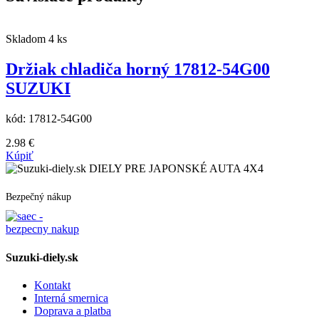
Skladom 4 ks
Držiak chladiča horný 17812-54G00
SUZUKI
kód:
17812-54G00
2.98
€
Kúpiť
DIELY PRE JAPONSKÉ AUTA 4X4
Bezpečný nákup
Suzuki-diely.sk
Kontakt
Interná smernica
Doprava a platba