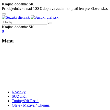
Krajina dodania:
SK
Pri objednávke nad 100 € doprava zadarmo, platí len pre Slovensko.
Krajina dodania:
SK
0
Menu
Novinky
SUZUKI
Tuning/Off Road
Oleje / Mazivá / Chémia