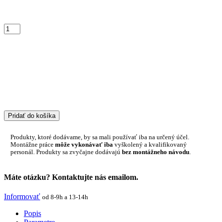
Pridať do košíka
Produkty, ktoré dodávame, by sa mali používať iba na určený účel.
Montážne práce
môže vykonávať iba
vyškolený a kvalifikovaný
personál. Produkty sa zvyčajne dodávajú
bez montážneho návodu
.
Máte otázku? Kontaktujte nás emailom.
Informovať
od 8-9h a 13-14h
Popis