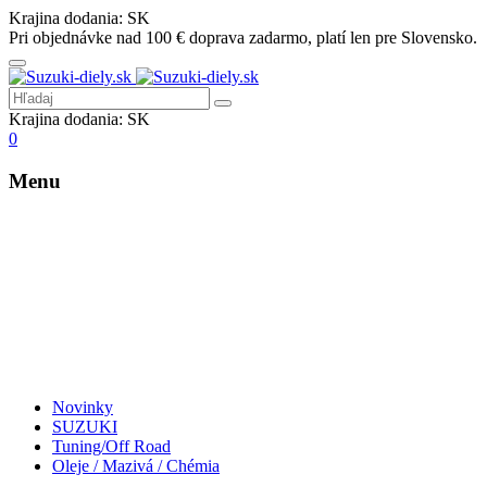
Krajina dodania:
SK
Pri objednávke nad 100 € doprava zadarmo, platí len pre Slovensko.
Krajina dodania:
SK
0
Menu
Novinky
SUZUKI
Tuning/Off Road
Oleje / Mazivá / Chémia