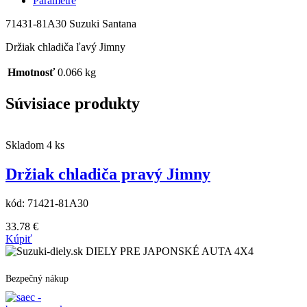
Parametre
71431-81A30 Suzuki Santana
Držiak chladiča ľavý Jimny
Hmotnosť
0.066 kg
Súvisiace produkty
Skladom 4 ks
Držiak chladiča pravý Jimny
kód:
71421-81A30
33.78
€
Kúpiť
DIELY PRE JAPONSKÉ AUTA 4X4
Bezpečný nákup