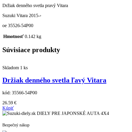
Držiak denného svetla pravý Vitara
Suzuki Vitara 2015-›
oe 35526-54P00
Hmotnosť
0.142 kg
Súvisiace produkty
Skladom 1 ks
Držiak denného svetla ľavý Vitara
kód:
35566-54P00
26.59
€
Kúpiť
DIELY PRE JAPONSKÉ AUTA 4X4
Bezpečný nákup