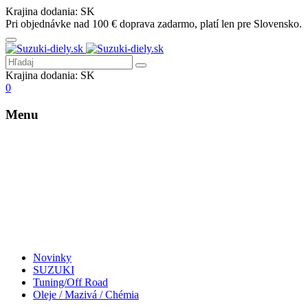
Krajina dodania:
SK
Pri objednávke nad 100 € doprava zadarmo, platí len pre Slovensko.
Krajina dodania:
SK
0
Menu
Novinky
SUZUKI
Tuning/Off Road
Oleje / Mazivá / Chémia