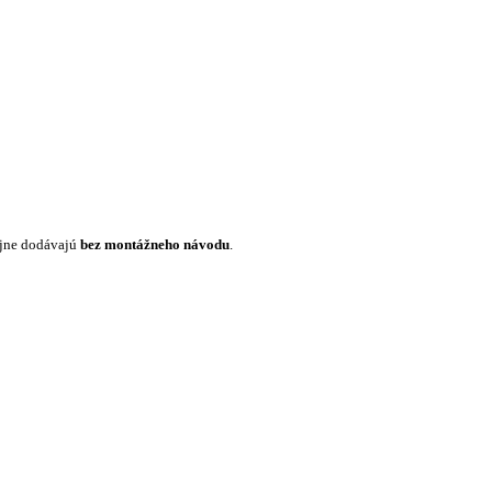
ajne dodávajú
bez montážneho návodu
.