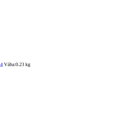
4
Váha:
0.23 kg