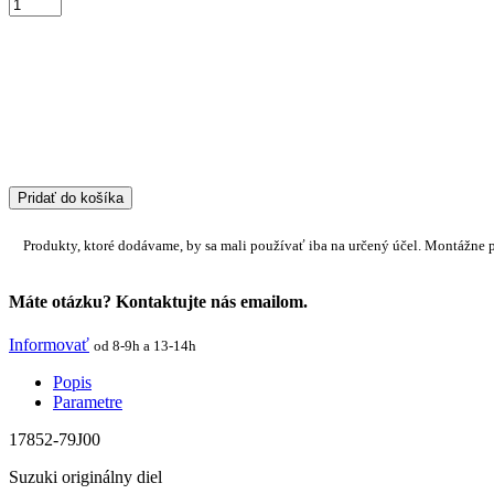
Pridať do košíka
Produkty, ktoré dodávame, by sa mali používať iba na určený účel. Montážne 
Máte otázku? Kontaktujte nás emailom.
Informovať
od 8-9h a 13-14h
Popis
Parametre
17852-79J00
Suzuki originálny diel