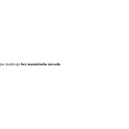
ajne dodávajú
bez montážneho návodu
.