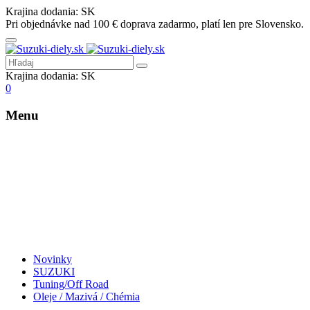
Krajina dodania:
SK
Pri objednávke nad 100 € doprava zadarmo, platí len pre Slovensko.
Krajina dodania:
SK
0
Menu
Novinky
SUZUKI
Tuning/Off Road
Oleje / Mazivá / Chémia