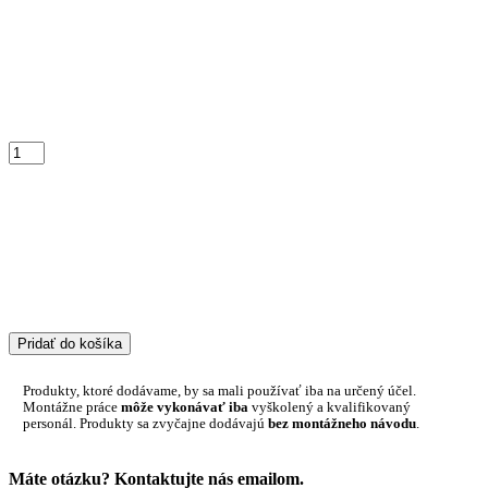
Pridať do košíka
Produkty, ktoré dodávame, by sa mali používať iba na určený účel.
Montážne práce
môže vykonávať iba
vyškolený a kvalifikovaný
personál. Produkty sa zvyčajne dodávajú
bez montážneho návodu
.
Máte otázku? Kontaktujte nás emailom.