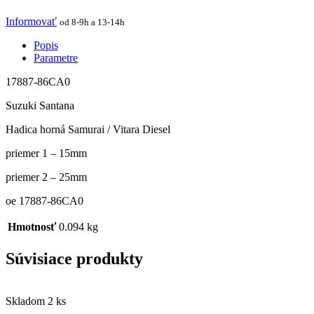
Informovať
od 8-9h a 13-14h
Popis
Parametre
17887-86CA0
Suzuki Santana
Hadica horná Samurai / Vitara Diesel
priemer 1 – 15mm
priemer 2 – 25mm
oe 17887-86CA0
Hmotnosť
0.094 kg
Súvisiace produkty
Skladom 2 ks