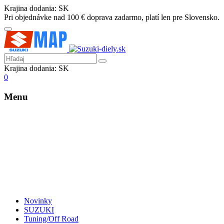
Krajina dodania:
SK
Pri objednávke nad 100 € doprava zadarmo, platí len pre Slovensko.
Krajina dodania:
SK
0
Menu
Novinky
SUZUKI
Tuning/Off Road