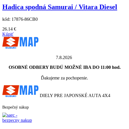
Hadica spodná Samurai / Vitara Diesel
kód:
17876-86CB0
26.14
€
Kúpiť
7.8.2026
OSOBNÉ ODBERY BUDÚ MOŽNÉ IBA DO 11:00 hod.
Ďakujeme za pochopenie.
DIELY PRE JAPONSKÉ AUTA 4X4
Bezpečný nákup