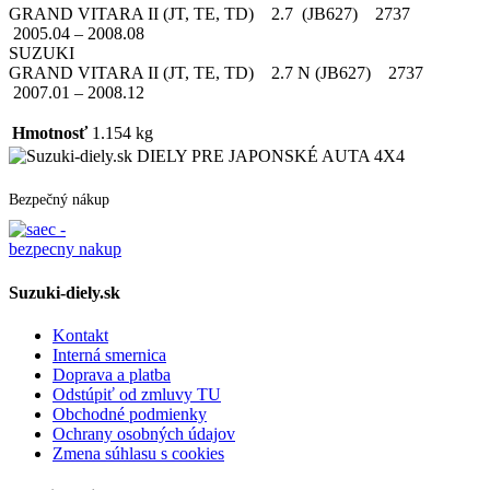
GRAND VITARA II (JT, TE, TD) 2.7 (JB627) 2737
2005.04 – 2008.08
SUZUKI
GRAND VITARA II (JT, TE, TD) 2.7 N (JB627) 2737
2007.01 – 2008.12
Hmotnosť
1.154 kg
DIELY PRE JAPONSKÉ AUTA 4X4
Bezpečný nákup
Suzuki-diely.sk
Kontakt
Interná smernica
Doprava a platba
Odstúpiť od zmluvy TU
Obchodné podmienky
Ochrany osobných údajov
Zmena súhlasu s cookies