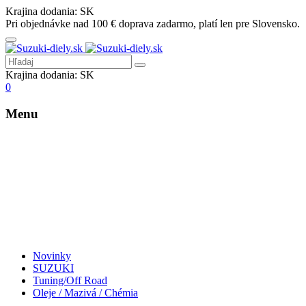
Krajina dodania:
SK
Pri objednávke nad 100 € doprava zadarmo, platí len pre Slovensko.
Krajina dodania:
SK
0
Menu
Novinky
SUZUKI
Tuning/Off Road
Oleje / Mazivá / Chémia