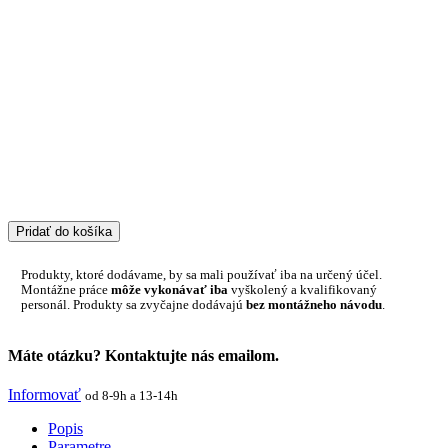
Pridať do košíka
Produkty, ktoré dodávame, by sa mali používať iba na určený účel.
Montážne práce
môže vykonávať iba
vyškolený a kvalifikovaný
personál. Produkty sa zvyčajne dodávajú
bez montážneho návodu
.
Máte otázku? Kontaktujte nás emailom.
Informovať
od 8-9h a 13-14h
Popis
Parametre