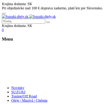
Krajina dodania:
SK
Pri objednávke nad 100 € doprava zadarmo, platí len pre Slovensko.
Krajina dodania:
SK
0
Menu
Novinky
SUZUKI
Tuning/Off Road
Oleje / Mazivá / Chémia