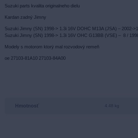
Suzuki parts kvalita originalneho dielu
Kardan zadný Jimny
Suzuki Jimny (SN) 1998-> 1.3i 16V DOHC M13A (JSA) – 2002->1/
Suzuki Jimny (SN) 1998-> 1.3i 16V OHC G13BB (VSE) – 8 / 1998
Modely s motorom ktorý mal rozvodový remeň
oe 27103-81A10 27103-84A00
Hmotnosť
4.48 kg