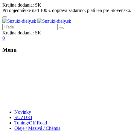
Krajina dodania:
SK
Pri objednávke nad 100 € doprava zadarmo, platí len pre Slovensko.
Krajina dodania:
SK
0
Menu
Novinky
SUZUKI
Tuning/Off Road
Oleje / Mazivá / Chémia