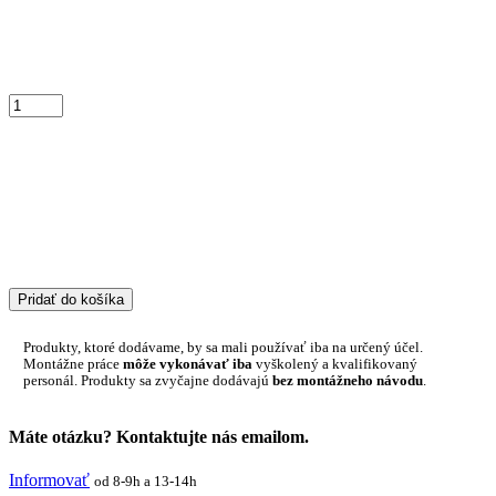
Pridať do košíka
Produkty, ktoré dodávame, by sa mali používať iba na určený účel.
Montážne práce
môže vykonávať iba
vyškolený a kvalifikovaný
personál. Produkty sa zvyčajne dodávajú
bez montážneho návodu
.
Máte otázku? Kontaktujte nás emailom.
Informovať
od 8-9h a 13-14h