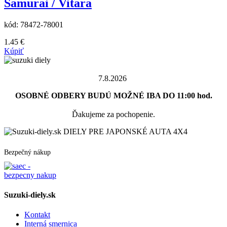
Samurai / Vitara
kód:
78472-78001
1.45
€
Kúpiť
7.8.2026
OSOBNÉ ODBERY BUDÚ MOŽNÉ IBA DO 11:00 hod.
Ďakujeme za pochopenie.
DIELY PRE JAPONSKÉ AUTA 4X4
Bezpečný nákup
Suzuki-diely.sk
Kontakt
Interná smernica