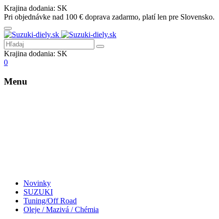
Krajina dodania:
SK
Pri objednávke nad 100 € doprava zadarmo, platí len pre Slovensko.
Krajina dodania:
SK
0
Menu
Novinky
SUZUKI
Tuning/Off Road
Oleje / Mazivá / Chémia