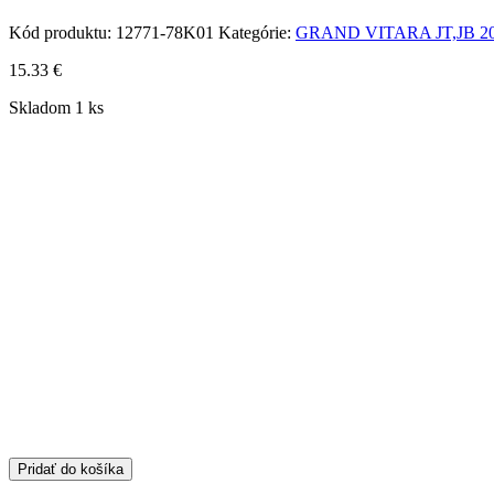
Kód produktu:
12771-78K01
Kategórie:
GRAND VITARA JT,JB 2
15.33
€
Skladom 1 ks
Pridať do košíka