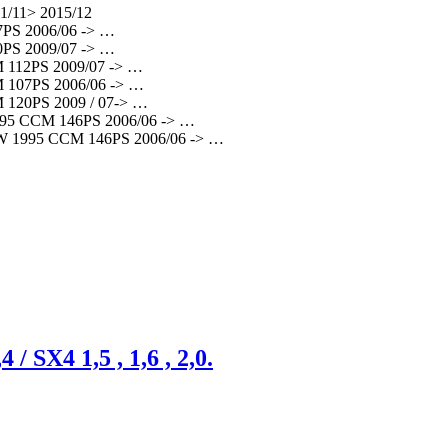
/11> 2015/12
PS 2006/06 -> …
PS 2009/07 -> …
 112PS 2009/07 -> …
 107PS 2006/06 -> …
120PS 2009 / 07-> …
95 CCM 146PS 2006/06 -> …
W 1995 CCM 146PS 2006/06 -> …
/ SX4 1,5 , 1,6 , 2,0.