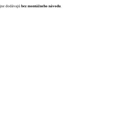
ajne dodávajú
bez montážneho návodu
.