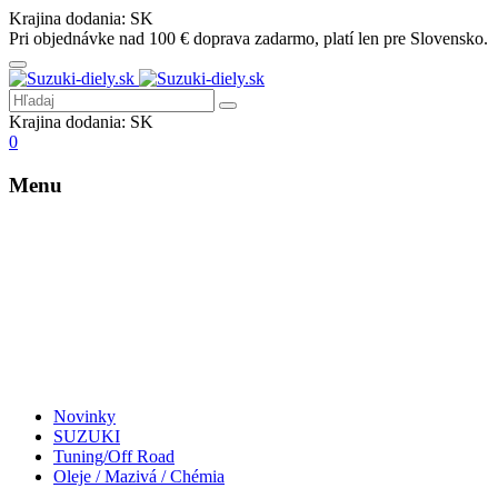
Krajina dodania:
SK
Pri objednávke nad 100 € doprava zadarmo, platí len pre Slovensko.
Krajina dodania:
SK
0
Menu
Novinky
SUZUKI
Tuning/Off Road
Oleje / Mazivá / Chémia