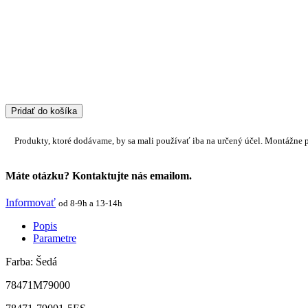
Pridať do košíka
Produkty, ktoré dodávame, by sa mali používať iba na určený účel. Montážne 
Máte otázku? Kontaktujte nás emailom.
Informovať
od 8-9h a 13-14h
Popis
Parametre
Farba: Šedá
78471M79000