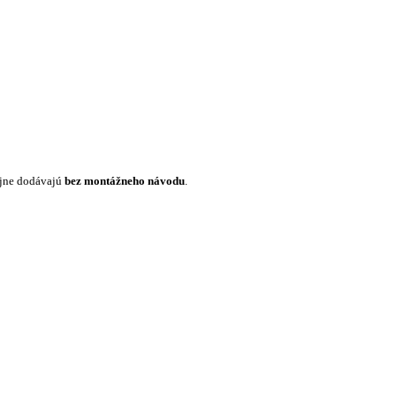
ajne dodávajú
bez montážneho návodu
.