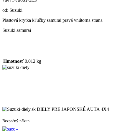
78471-79001-5ES
od: Suzuki
Plastová krytka kľučky samurai pravá vnútorna strana
Suzuki samurai
Hmotnosť
0.012 kg
DIELY PRE JAPONSKÉ AUTA 4X4
Bezpečný nákup