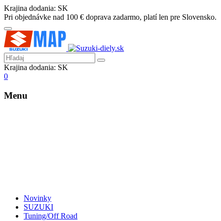
Krajina dodania:
SK
Pri objednávke nad 100 € doprava zadarmo, platí len pre Slovensko.
Krajina dodania:
SK
0
Menu
Novinky
SUZUKI
Tuning/Off Road