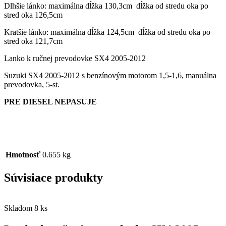
Dlhšie lánko: maximálna dĺžka 130,3cm dĺžka od stredu oka po
stred oka 126,5cm
Kratšie lánko: maximálna dĺžka 124,5cm dĺžka od stredu oka po
stred oka 121,7cm
Lanko k ručnej prevodovke SX4 2005-2012
Suzuki SX4 2005-2012 s benzínovým motorom 1,5-1,6, manuálna
prevodovka, 5-st.
PRE DIESEL NEPASUJE
Hmotnosť
0.655 kg
Súvisiace produkty
Skladom 8 ks