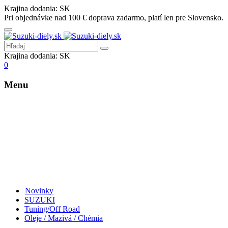
Krajina dodania:
SK
Pri objednávke nad 100 € doprava zadarmo, platí len pre Slovensko.
Krajina dodania:
SK
0
Menu
Novinky
SUZUKI
Tuning/Off Road
Oleje / Mazivá / Chémia