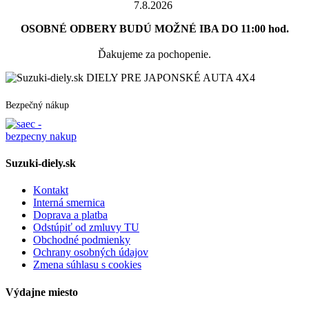
7.8.2026
OSOBNÉ ODBERY BUDÚ MOŽNÉ IBA DO 11:00 hod.
Ďakujeme za pochopenie.
DIELY PRE JAPONSKÉ AUTA 4X4
Bezpečný nákup
Suzuki-diely.sk
Kontakt
Interná smernica
Doprava a platba
Odstúpiť od zmluvy TU
Obchodné podmienky
Ochrany osobných údajov
Zmena súhlasu s cookies
Výdajne miesto