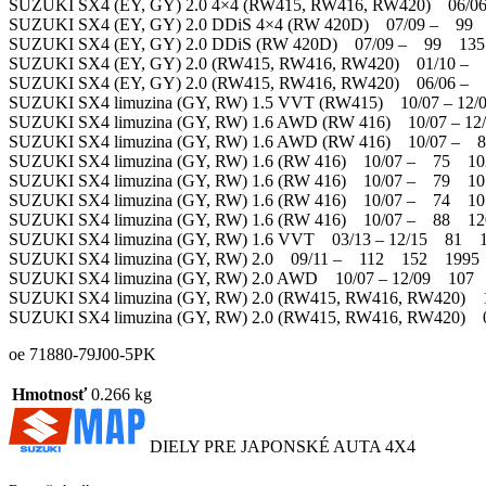
SUZUKI SX4 (EY, GY) 2.0 4×4 (RW415, RW416, RW420) 0
SUZUKI SX4 (EY, GY) 2.0 DDiS 4×4 (RW 420D) 07/09 
SUZUKI SX4 (EY, GY) 2.0 DDiS (RW 420D) 07/09 – 99
SUZUKI SX4 (EY, GY) 2.0 (RW415, RW416, RW420) 01/1
SUZUKI SX4 (EY, GY) 2.0 (RW415, RW416, RW420) 06/0
SUZUKI SX4 limuzina (GY, RW) 1.5 VVT (RW415) 10/07 
SUZUKI SX4 limuzina (GY, RW) 1.6 AWD (RW 416) 10/07
SUZUKI SX4 limuzina (GY, RW) 1.6 AWD (RW 416) 10/0
SUZUKI SX4 limuzina (GY, RW) 1.6 (RW 416) 10/07 – 7
SUZUKI SX4 limuzina (GY, RW) 1.6 (RW 416) 10/07 – 7
SUZUKI SX4 limuzina (GY, RW) 1.6 (RW 416) 10/07 – 7
SUZUKI SX4 limuzina (GY, RW) 1.6 (RW 416) 10/07 – 8
SUZUKI SX4 limuzina (GY, RW) 1.6 VVT 03/13 – 12/15
SUZUKI SX4 limuzina (GY, RW) 2.0 09/11 – 112 152 19
SUZUKI SX4 limuzina (GY, RW) 2.0 AWD 10/07 – 12/09 
SUZUKI SX4 limuzina (GY, RW) 2.0 (RW415, RW416, RW42
SUZUKI SX4 limuzina (GY, RW) 2.0 (RW415, RW416, RW4
oe 71880-79J00-5PK
Hmotnosť
0.266 kg
DIELY PRE JAPONSKÉ AUTA 4X4