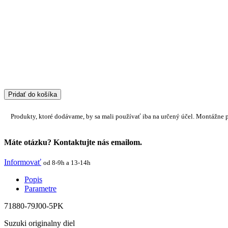
Pridať do košíka
Produkty, ktoré dodávame, by sa mali používať iba na určený účel. Montážne 
Máte otázku? Kontaktujte nás emailom.
Informovať
od 8-9h a 13-14h
Popis
Parametre
71880-79J00-5PK
Suzuki originalny diel