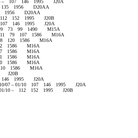
6/06 – 107 146 1995 J20A
– 99 135 1956 D20AA
 135 1956 D20AA
0 – 112 152 1995 J20B
6 – 107 146 1995 J20A
– 12/09 73 99 1490 M15A
 – 12/11 79 107 1586 M16A
7 – 88 120 1586 M16A
5 102 1586 M16A
9 107 1586 M16A
4 101 1586 M16A
8 120 1586 M16A
 81 110 1586 M16A
95 J20B
107 146 1995 J20A
0) 10/07 – 01/10 107 146 1995 J20A
20) 01/10 – 112 152 1995 J20B