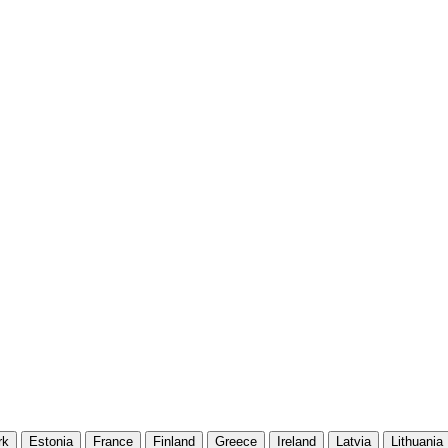
rk
Estonia
France
Finland
Greece
Ireland
Latvia
Lithuania