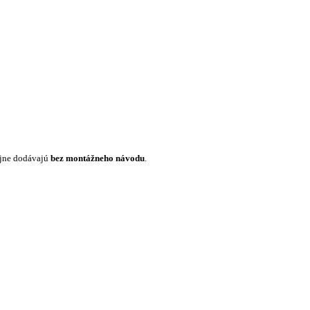
ajne dodávajú
bez montážneho návodu
.