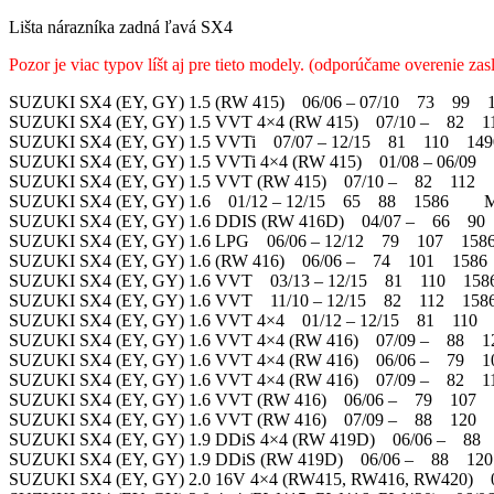
Lišta nárazníka zadná ľavá SX4
Pozor je viac typov líšt aj pre tieto modely. (odporúčame overenie za
SUZUKI SX4 (EY, GY) 1.5 (RW 415) 06/06 – 07/10 73 
SUZUKI SX4 (EY, GY) 1.5 VVT 4×4 (RW 415) 07/10 – 
SUZUKI SX4 (EY, GY) 1.5 VVTi 07/07 – 12/15 81 110
SUZUKI SX4 (EY, GY) 1.5 VVTi 4×4 (RW 415) 01/08 – 06/0
SUZUKI SX4 (EY, GY) 1.5 VVT (RW 415) 07/10 – 82 1
SUZUKI SX4 (EY, GY) 1.6 01/12 – 12/15 65 88 1586 
SUZUKI SX4 (EY, GY) 1.6 DDIS (RW 416D) 04/07 – 66
SUZUKI SX4 (EY, GY) 1.6 LPG 06/06 – 12/12 79 107 
SUZUKI SX4 (EY, GY) 1.6 (RW 416) 06/06 – 74 101 1
SUZUKI SX4 (EY, GY) 1.6 VVT 03/13 – 12/15 81 110 
SUZUKI SX4 (EY, GY) 1.6 VVT 11/10 – 12/15 82 112 
SUZUKI SX4 (EY, GY) 1.6 VVT 4×4 01/12 – 12/15 81 
SUZUKI SX4 (EY, GY) 1.6 VVT 4×4 (RW 416) 07/09 – 
SUZUKI SX4 (EY, GY) 1.6 VVT 4×4 (RW 416) 06/06 – 
SUZUKI SX4 (EY, GY) 1.6 VVT 4×4 (RW 416) 07/09 – 
SUZUKI SX4 (EY, GY) 1.6 VVT (RW 416) 06/06 – 79 1
SUZUKI SX4 (EY, GY) 1.6 VVT (RW 416) 07/09 – 88 1
SUZUKI SX4 (EY, GY) 1.9 DDiS 4×4 (RW 419D) 06/06 
SUZUKI SX4 (EY, GY) 1.9 DDiS (RW 419D) 06/06 – 88
SUZUKI SX4 (EY, GY) 2.0 16V 4×4 (RW415, RW416, RW42