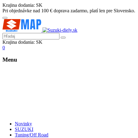
Krajina dodania:
SK
Pri objednávke nad 100 € doprava zadarmo, platí len pre Slovensko.
Krajina dodania:
SK
0
Menu
Novinky
SUZUKI
Tuning/Off Road