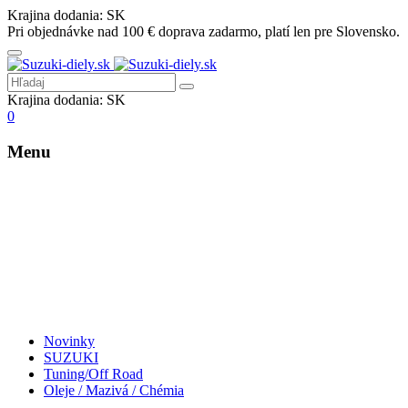
Krajina dodania:
SK
Pri objednávke nad 100 € doprava zadarmo, platí len pre Slovensko.
Krajina dodania:
SK
0
Menu
Novinky
SUZUKI
Tuning/Off Road
Oleje / Mazivá / Chémia