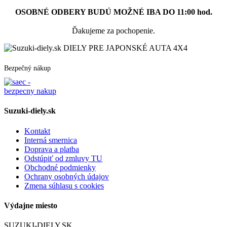
OSOBNÉ ODBERY BUDÚ MOŽNÉ IBA DO 11:00 hod.
Ďakujeme za pochopenie.
DIELY PRE JAPONSKÉ AUTA 4X4
Bezpečný nákup
Suzuki-diely.sk
Kontakt
Interná smernica
Doprava a platba
Odstúpiť od zmluvy TU
Obchodné podmienky
Ochrany osobných údajov
Zmena súhlasu s cookies
Výdajne miesto
SUZUKI-DIELY.SK