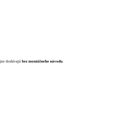
ajne dodávajú
bez montážneho návodu
.