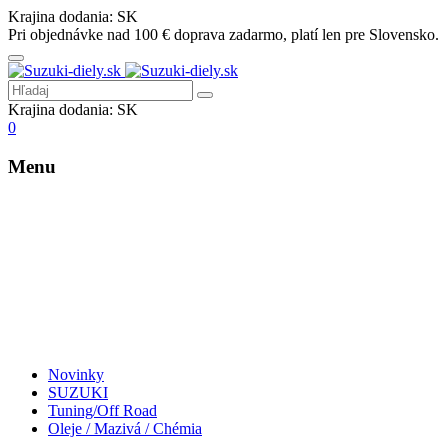
Krajina dodania:
SK
Pri objednávke nad 100 € doprava zadarmo, platí len pre Slovensko.
Krajina dodania:
SK
0
Menu
Novinky
SUZUKI
Tuning/Off Road
Oleje / Mazivá / Chémia