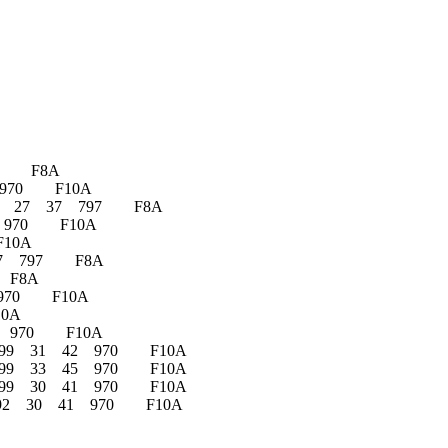
797 F8A
45 970 F10A
 03/85 27 37 797 F8A
 45 970 F10A
F10A
27 37 797 F8A
7 F8A
45 970 F10A
10A
3 45 970 F10A
– 03/99 31 42 970 F10A
– 03/99 33 45 970 F10A
– 03/99 30 41 970 F10A
– 07/92 30 41 970 F10A