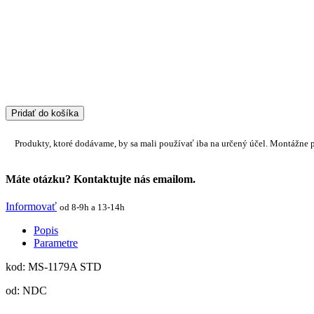
Pridať do košíka
Produkty, ktoré dodávame, by sa mali používať iba na určený účel. Montážne 
Máte otázku? Kontaktujte nás emailom.
Informovať
od 8-9h a 13-14h
Popis
Parametre
kod: MS-1179A STD
od: NDC