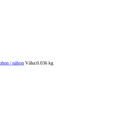
ohon / náhon
Váha:
0.036 kg