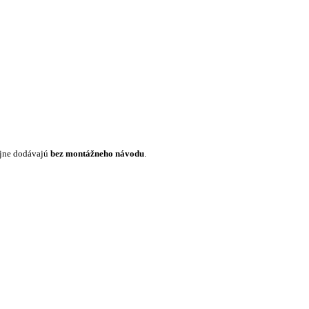
ajne dodávajú
bez montážneho návodu
.