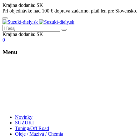
Krajina dodania:
SK
Pri objednávke nad 100 € doprava zadarmo, platí len pre Slovensko.
Krajina dodania:
SK
0
Menu
Novinky
SUZUKI
Tuning/Off Road
Oleje / Mazivá / Chémia