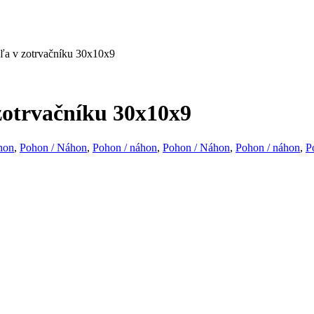
ľa v zotrvačníku 30x10x9
zotrvačníku 30x10x9
hon
,
Pohon / Náhon
,
Pohon / náhon
,
Pohon / Náhon
,
Pohon / náhon
,
P