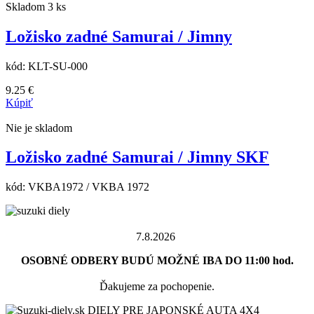
Skladom 3 ks
Ložisko zadné Samurai / Jimny
kód:
KLT-SU-000
9.25
€
Kúpiť
Nie je skladom
Ložisko zadné Samurai / Jimny SKF
kód:
VKBA1972 / VKBA 1972
7.8.2026
OSOBNÉ ODBERY BUDÚ MOŽNÉ IBA DO 11:00 hod.
Ďakujeme za pochopenie.
DIELY PRE JAPONSKÉ AUTA 4X4