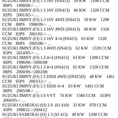
SUZUKI JIMNY (FJ) 1.3 16V (SN413) 59 KW 1298 CCM
80PS 1998/09-> …
SUZUKI JIMNY (FJ) 1.3 16V (SN413) 60 KW 1328 CCM
82PS 2001/02-> …
SUZUKI JIMNY (FJ) 1.3 16V 4WD (SN413) 59 KW 1298
CCM 80PS 1998/09-> …
SUZUKI JIMNY (FJ) 1.3 16V 4WD (SN413) 60 KW 1328
CCM 82PS 2001/02-> …
SUZUKI JIMNY (FJ) 1.3 16V 4×4 (SN413) 63 KW 1328
CCM 86PS 2005/08-> …
SUZUKI JIMNY (FJ) 1.3 4WD (SN413) 62 KW 1328 CCM
85PS 2014/05-> …
SUZUKI JIMNY (FJ) 1.3 4×4 (SN413) 63 KW 1298 CCM
86PS 1998/09->2000/08
SUZUKI JIMNY (FJ) 1.3 4×4 (SN413) 65 KW 1328 CCM
88PS 2000/09->2002/08
SUZUKI JIMNY (FJ) 1.5 DDiS 4WD (SN415D) 48 KW 1461
CCM 65PS 2003/12-> …
SUZUKI JIMNY (FJ) 1.5 DDiS 4×4 63 KW 1461 CCM
86PS 2005/08-> …
SUZUKI JIMNY (FJ) 1.6 VVT 76 KW 1586 CCM 103PS
2004/05-> …
SUZUKI SAMURAI (SJ) 1.0 (SJ 410) 33 KW 970 CCM
45PS 1988/11->2004/12
SUZUKI SAMURAI (SJ) 1.3 (SJ 413) 49 KW 1298 CCM