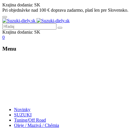
Krajina dodania:
SK
Pri objednávke nad 100 € doprava zadarmo, platí len pre Slovensko.
Krajina dodania:
SK
0
Menu
Novinky
SUZUKI
Tuning/Off Road
Oleje / Mazivá / Chémia