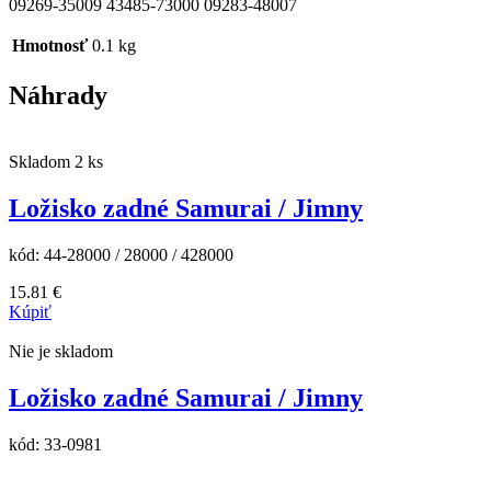
09269-35009 43485-73000 09283-48007
Hmotnosť
0.1 kg
Náhrady
Skladom 2 ks
Ložisko zadné Samurai / Jimny
kód:
44-28000 / 28000 / 428000
15.81
€
Kúpiť
Nie je skladom
Ložisko zadné Samurai / Jimny
kód:
33-0981