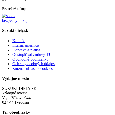
Bezpečný nákup
Suzuki-diely.sk
Kontakt
Interná smernica
Doprava a platba
Odstúpiť od zmluvy TU
Obchodné podmienky
Ochrany osobných údajov
Zmena súhlasu s cookies
Výdajne miesto
SUZUKI-DIELY.SK
Výdajné miesto
Vojtaššákova 944
027 44 Tvrdošín
Tel. objednávky