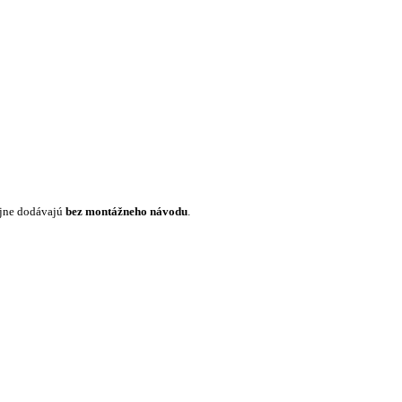
ajne dodávajú
bez montážneho návodu
.