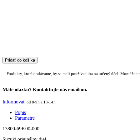
Pridať do košíka
Produkty, ktoré dodávame, by sa mali používať iba na určený účel. Montážne 
Máte otázku? Kontaktujte nás emailom.
Informovať
od 8-9h a 13-14h
Popis
Parametre
13800-69K00-000
Suzuki originálny diel