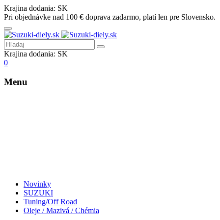
Krajina dodania:
SK
Pri objednávke nad 100 € doprava zadarmo, platí len pre Slovensko.
Krajina dodania:
SK
0
Menu
Novinky
SUZUKI
Tuning/Off Road
Oleje / Mazivá / Chémia