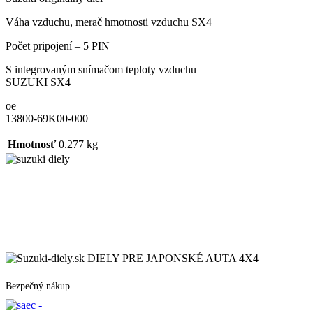
Váha vzduchu, merač hmotnosti vzduchu SX4
Počet pripojení – 5 PIN
S integrovaným snímačom teploty vzduchu
SUZUKI SX4
oe
13800-69K00-000
Hmotnosť
0.277 kg
DIELY PRE JAPONSKÉ AUTA 4X4
Bezpečný nákup