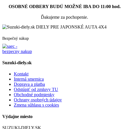
OSOBNÉ ODBERY BUDÚ MOŽNÉ IBA DO 11:00 hod.
Ďakujeme za pochopenie.
DIELY PRE JAPONSKÉ AUTA 4X4
Bezpečný nákup
Suzuki-diely.sk
Kontakt
Interná smernica
Doprava a platba
Odstúpiť od zmluvy TU
Obchodné podmienky
Ochrany osobných údajov
Zmena súhlasu s cookies
Výdajne miesto
SUZUKI-DIELY.SK