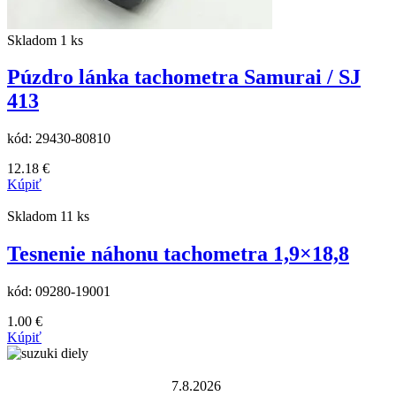
Skladom 1 ks
Púzdro lánka tachometra Samurai / SJ
413
kód:
29430-80810
12.18
€
Kúpiť
Skladom 11 ks
Tesnenie náhonu tachometra 1,9×18,8
kód:
09280-19001
1.00
€
Kúpiť
7.8.2026