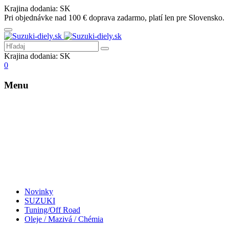
Krajina dodania:
SK
Pri objednávke nad 100 € doprava zadarmo, platí len pre Slovensko.
Krajina dodania:
SK
0
Menu
Novinky
SUZUKI
Tuning/Off Road
Oleje / Mazivá / Chémia