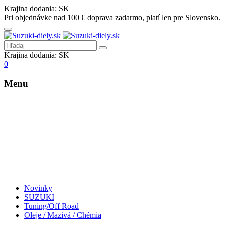
Krajina dodania:
SK
Pri objednávke nad 100 € doprava zadarmo, platí len pre Slovensko.
Krajina dodania:
SK
0
Menu
Novinky
SUZUKI
Tuning/Off Road
Oleje / Mazivá / Chémia