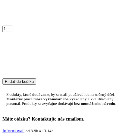
Pridať do košíka
Produkty, ktoré dodávame, by sa mali používať iba na určený účel.
Montážne práce
môže vykonávať iba
vyškolený a kvalifikovaný
personál. Produkty sa zvyčajne dodávajú
bez montážneho návodu
.
Máte otázku? Kontaktujte nás emailom.
Informovať
od 8-9h a 13-14h