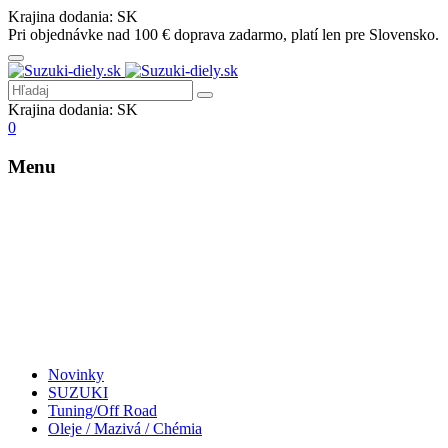
Krajina dodania:
SK
Pri objednávke nad 100 € doprava zadarmo, platí len pre Slovensko.
Krajina dodania:
SK
0
Menu
Novinky
SUZUKI
Tuning/Off Road
Oleje / Mazivá / Chémia