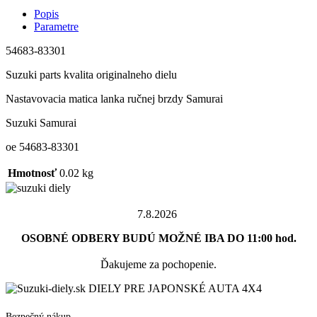
Popis
Parametre
54683-83301
Suzuki parts kvalita originalneho dielu
Nastavovacia matica lanka ručnej brzdy Samurai
Suzuki Samurai
oe 54683-83301
Hmotnosť
0.02 kg
7.8.2026
OSOBNÉ ODBERY BUDÚ MOŽNÉ IBA DO 11:00 hod.
Ďakujeme za pochopenie.
DIELY PRE JAPONSKÉ AUTA 4X4
Bezpečný nákup