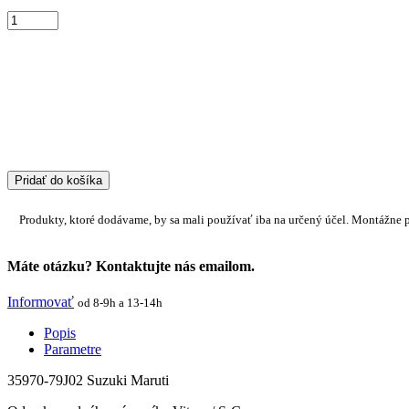
Pridať do košíka
Produkty, ktoré dodávame, by sa mali používať iba na určený účel. Montážne 
Máte otázku? Kontaktujte nás emailom.
Informovať
od 8-9h a 13-14h
Popis
Parametre
35970-79J02 Suzuki Maruti