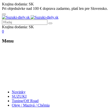
Krajina dodania:
SK
Pri objednávke nad 100 € doprava zadarmo, platí len pre Slovensko.
Krajina dodania:
SK
0
Menu
Novinky
SUZUKI
Tuning/Off Road
Oleje / Mazivá / Chémia