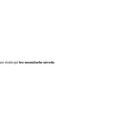
ajne dodávajú
bez montážneho návodu
.