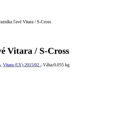
zníka ľavé Vitara / S-Cross
 Vitara / S-Cross
s
,
Vitara (LY) 2015/02 -
Váha:
0.055 kg