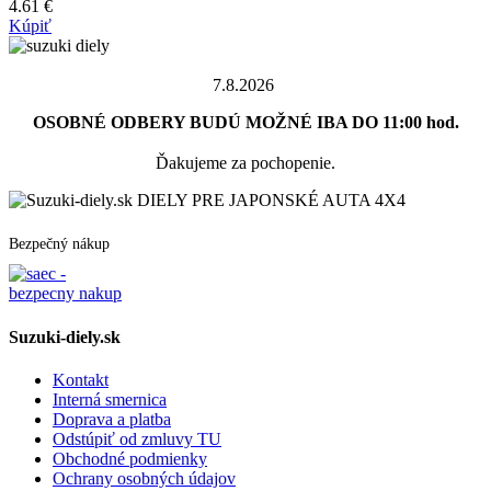
4.61
€
Kúpiť
7.8.2026
OSOBNÉ ODBERY BUDÚ MOŽNÉ IBA DO 11:00 hod.
Ďakujeme za pochopenie.
DIELY PRE JAPONSKÉ AUTA 4X4
Bezpečný nákup
Suzuki-diely.sk
Kontakt
Interná smernica
Doprava a platba
Odstúpiť od zmluvy TU
Obchodné podmienky
Ochrany osobných údajov