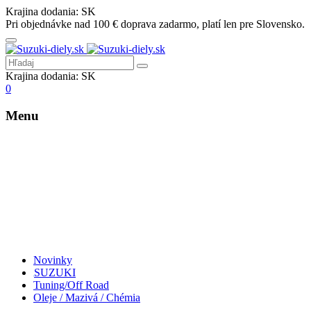
Krajina dodania:
SK
Pri objednávke nad 100 € doprava zadarmo, platí len pre Slovensko.
Krajina dodania:
SK
0
Menu
Novinky
SUZUKI
Tuning/Off Road
Oleje / Mazivá / Chémia