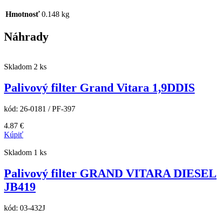
Hmotnosť
0.148 kg
Náhrady
Skladom 2 ks
Palivový filter Grand Vitara 1,9DDIS
kód:
26-0181 / PF-397
4.87
€
Kúpiť
Skladom 1 ks
Palivový filter GRAND VITARA DIESEL
JB419
kód:
03-432J