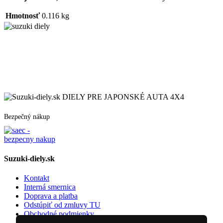
Hmotnosť
0.116 kg
DIELY PRE JAPONSKÉ AUTA 4X4
Bezpečný nákup
Suzuki-diely.sk
Kontakt
Interná smernica
Doprava a platba
Odstúpiť od zmluvy TU
Obchodné podmienky
Ochrany osobných údajov