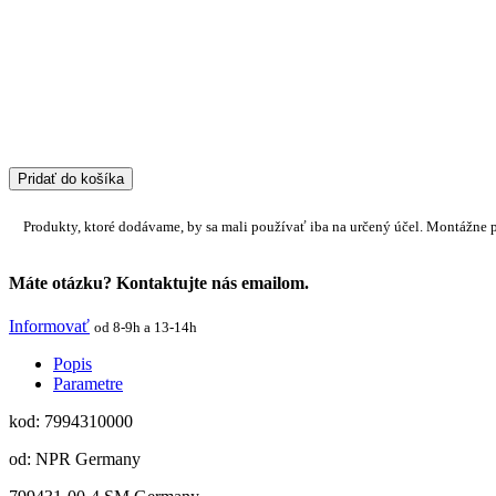
Pridať do košíka
Produkty, ktoré dodávame, by sa mali používať iba na určený účel. Montážne 
Máte otázku? Kontaktujte nás emailom.
Informovať
od 8-9h a 13-14h
Popis
Parametre
kod: 7994310000
od: NPR Germany