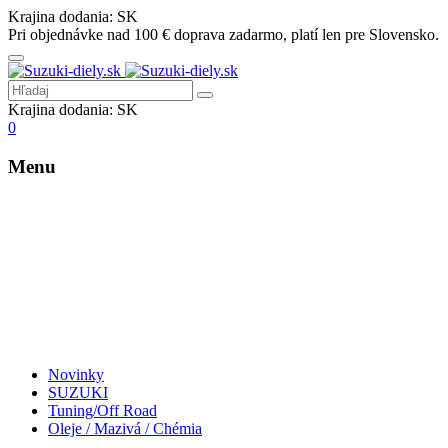
Krajina dodania:
SK
Pri objednávke nad 100 € doprava zadarmo, platí len pre Slovensko.
Krajina dodania:
SK
0
Menu
Novinky
SUZUKI
Tuning/Off Road
Oleje / Mazivá / Chémia