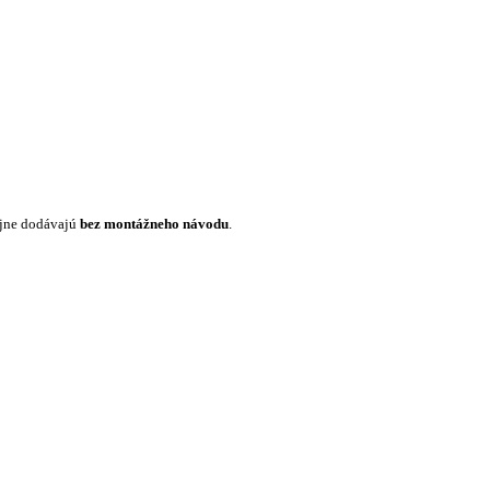
ajne dodávajú
bez montážneho návodu
.