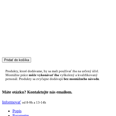
Pridať do košíka
Produkty, ktoré dodávame, by sa mali používať iba na určený účel.
Montážne práce
môže vykonávať iba
vyškolený a kvalifikovaný
personál. Produkty sa zvyčajne dodávajú
bez montážneho návodu
.
Máte otázku? Kontaktujte nás emailom.
Informovať
od 8-9h a 13-14h
Popis
Parametre