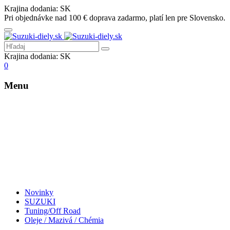
Krajina dodania:
SK
Pri objednávke nad 100 € doprava zadarmo, platí len pre Slovensko.
Krajina dodania:
SK
0
Menu
Novinky
SUZUKI
Tuning/Off Road
Oleje / Mazivá / Chémia