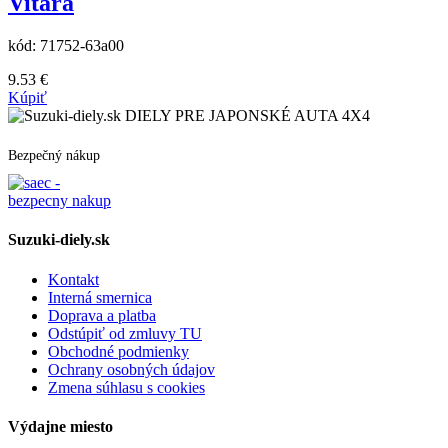
Vitara
kód:
71752-63a00
9.53
€
Kúpiť
DIELY PRE JAPONSKÉ AUTA 4X4
Bezpečný nákup
Suzuki-diely.sk
Kontakt
Interná smernica
Doprava a platba
Odstúpiť od zmluvy TU
Obchodné podmienky
Ochrany osobných údajov
Zmena súhlasu s cookies
Výdajne miesto