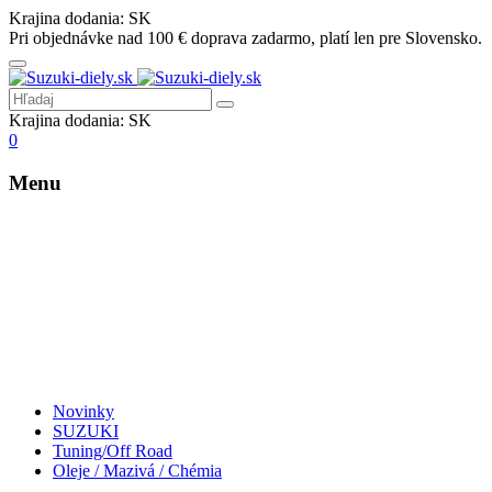
Krajina dodania:
SK
Pri objednávke nad 100 € doprava zadarmo, platí len pre Slovensko.
Krajina dodania:
SK
0
Menu
Novinky
SUZUKI
Tuning/Off Road
Oleje / Mazivá / Chémia