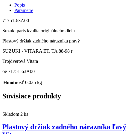
Popis
Parametre
71751-63A00
Suzuki parts kvalita originálneho dielu
Plastový držiak zadného nárazníka pravý
SUZUKI › VITARA ET, TA 88-98 r
Trojdverová Vitara
oe 71751-63A00
Hmotnosť
0.025 kg
Súvisiace produkty
Skladom 2 ks
Plastový držiak zadného nárazníka ľavý