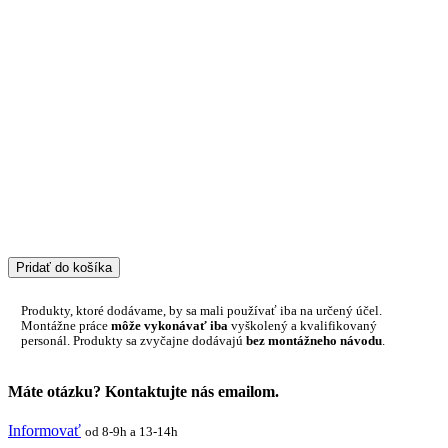
Pridať do košíka
Produkty, ktoré dodávame, by sa mali používať iba na určený účel.
Montážne práce
môže vykonávať iba
vyškolený a kvalifikovaný
personál. Produkty sa zvyčajne dodávajú
bez montážneho návodu
.
Máte otázku? Kontaktujte nás emailom.
Informovať
od 8-9h a 13-14h