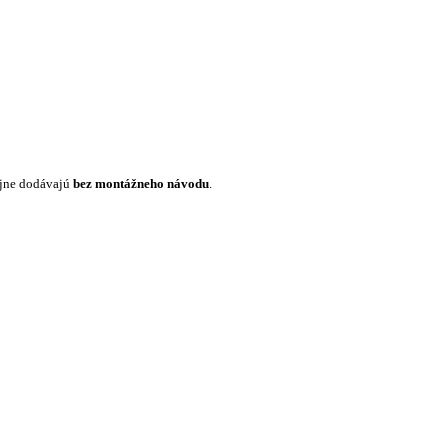
ajne dodávajú
bez montážneho návodu
.