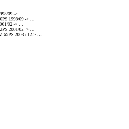
998/09 -> …
PS 1998/09 -> …
001/02 -> …
PS 2001/02 -> …
 65PS 2003 / 12-> …