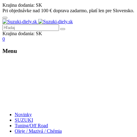
Krajina dodania:
SK
Pri objednávke nad 100 € doprava zadarmo, platí len pre Slovensko.
Krajina dodania:
SK
0
Menu
Novinky
SUZUKI
Tuning/Off Road
Oleje / Mazivá / Chémia