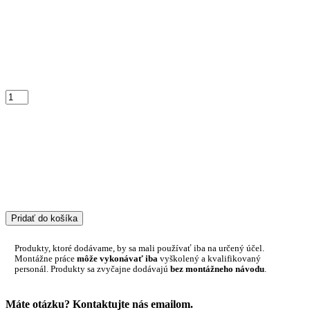
Pridať do košíka
Produkty, ktoré dodávame, by sa mali používať iba na určený účel.
Montážne práce
môže vykonávať iba
vyškolený a kvalifikovaný
personál. Produkty sa zvyčajne dodávajú
bez montážneho návodu
.
Máte otázku? Kontaktujte nás emailom.