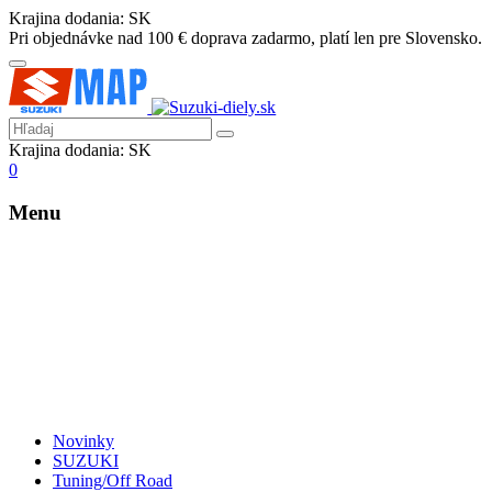
Krajina dodania:
SK
Pri objednávke nad 100 € doprava zadarmo, platí len pre Slovensko.
Krajina dodania:
SK
0
Menu
Novinky
SUZUKI
Tuning/Off Road