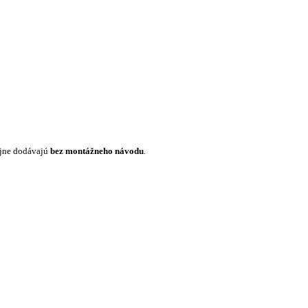
ajne dodávajú
bez montážneho návodu
.