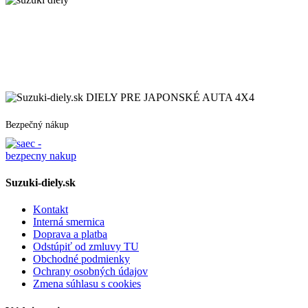
DIELY PRE JAPONSKÉ AUTA 4X4
Bezpečný nákup
Suzuki-diely.sk
Kontakt
Interná smernica
Doprava a platba
Odstúpiť od zmluvy TU
Obchodné podmienky
Ochrany osobných údajov
Zmena súhlasu s cookies