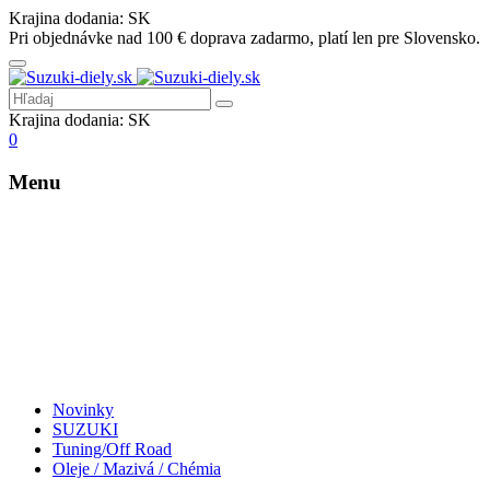
Krajina dodania:
SK
Pri objednávke nad 100 € doprava zadarmo, platí len pre Slovensko.
Krajina dodania:
SK
0
Menu
Novinky
SUZUKI
Tuning/Off Road
Oleje / Mazivá / Chémia