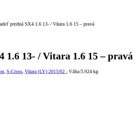
adeľ predná SX4 1.6 13- / Vitara 1.6 15 – pravá
1.6 13- / Vitara 1.6 15 – pravá
on
,
S-Cross
,
Vitara (LY) 2015/02 -
Váha:
5.924 kg