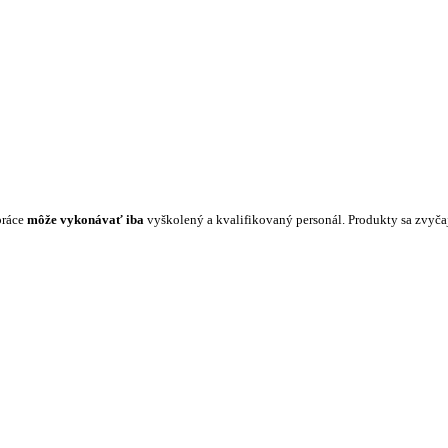
práce
môže vykonávať iba
vyškolený a kvalifikovaný personál. Produkty sa zvyč