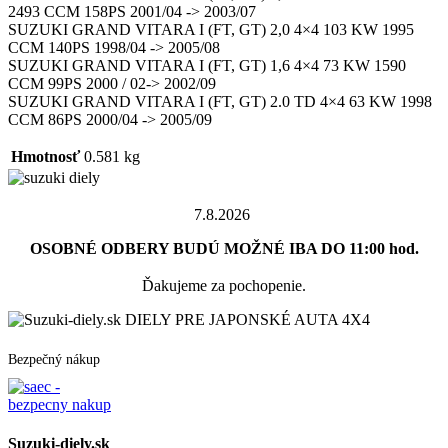
2493 CCM 158PS 2001/04 -> 2003/07
SUZUKI GRAND VITARA I (FT, GT) 2,0 4×4 103 KW 1995
CCM 140PS 1998/04 -> 2005/08
SUZUKI GRAND VITARA I (FT, GT) 1,6 4×4 73 KW 1590
CCM 99PS 2000 / 02-> 2002/09
SUZUKI GRAND VITARA I (FT, GT) 2.0 TD 4×4 63 KW 1998
CCM 86PS 2000/04 -> 2005/09
Hmotnosť
0.581 kg
7.8.2026
OSOBNÉ ODBERY BUDÚ MOŽNÉ IBA DO 11:00 hod.
Ďakujeme za pochopenie.
DIELY PRE JAPONSKÉ AUTA 4X4
Bezpečný nákup
Suzuki-diely.sk