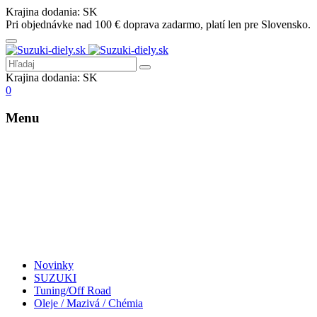
Krajina dodania:
SK
Pri objednávke nad 100 € doprava zadarmo, platí len pre Slovensko.
Krajina dodania:
SK
0
Menu
Novinky
SUZUKI
Tuning/Off Road
Oleje / Mazivá / Chémia