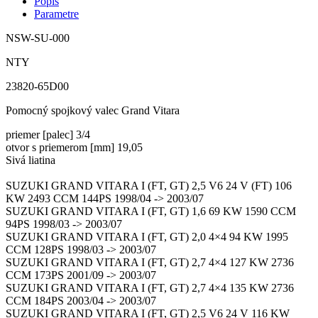
Popis
Parametre
NSW-SU-000
NTY
23820-65D00
Pomocný spojkový valec Grand Vitara
priemer [palec] 3/4
otvor s priemerom [mm] 19,05
Sivá liatina
SUZUKI GRAND VITARA I (FT, GT) 2,5 V6 24 V (FT) 106
KW 2493 CCM 144PS 1998/04 -> 2003/07
SUZUKI GRAND VITARA I (FT, GT) 1,6 69 KW 1590 CCM
94PS 1998/03 -> 2003/07
SUZUKI GRAND VITARA I (FT, GT) 2,0 4×4 94 KW 1995
CCM 128PS 1998/03 -> 2003/07
SUZUKI GRAND VITARA I (FT, GT) 2,7 4×4 127 KW 2736
CCM 173PS 2001/09 -> 2003/07
SUZUKI GRAND VITARA I (FT, GT) 2,7 4×4 135 KW 2736
CCM 184PS 2003/04 -> 2003/07
SUZUKI GRAND VITARA I (FT, GT) 2,5 V6 24 V 116 KW