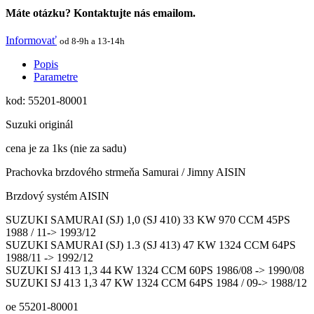
Máte otázku? Kontaktujte nás emailom.
Informovať
od 8-9h a 13-14h
Popis
Parametre
kod: 55201-80001
Suzuki originál
cena je za 1ks (nie za sadu)
Prachovka brzdového strmeňa Samurai / Jimny AISIN
Brzdový systém AISIN
SUZUKI SAMURAI (SJ) 1,0 (SJ 410) 33 KW 970 CCM 45PS
1988 / 11-> 1993/12
SUZUKI SAMURAI (SJ) 1.3 (SJ 413) 47 KW 1324 CCM 64PS
1988/11 -> 1992/12
SUZUKI SJ 413 1,3 44 KW 1324 CCM 60PS 1986/08 -> 1990/08
SUZUKI SJ 413 1,3 47 KW 1324 CCM 64PS 1984 / 09-> 1988/12
oe 55201-80001