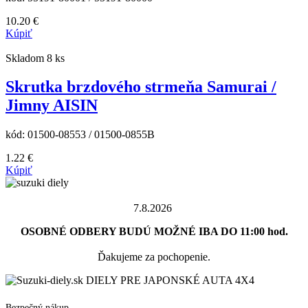
10.20
€
Kúpiť
Skladom 8 ks
Skrutka brzdového strmeňa Samurai /
Jimny AISIN
kód:
01500-08553 / 01500-0855B
1.22
€
Kúpiť
7.8.2026
OSOBNÉ ODBERY BUDÚ MOŽNÉ IBA DO 11:00 hod.
Ďakujeme za pochopenie.
DIELY PRE JAPONSKÉ AUTA 4X4
Bezpečný nákup