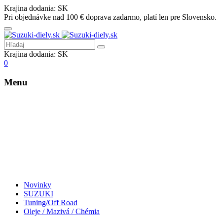
Krajina dodania:
SK
Pri objednávke nad 100 € doprava zadarmo, platí len pre Slovensko.
Krajina dodania:
SK
0
Menu
Novinky
SUZUKI
Tuning/Off Road
Oleje / Mazivá / Chémia