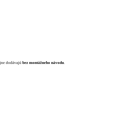
ajne dodávajú
bez montážneho návodu
.