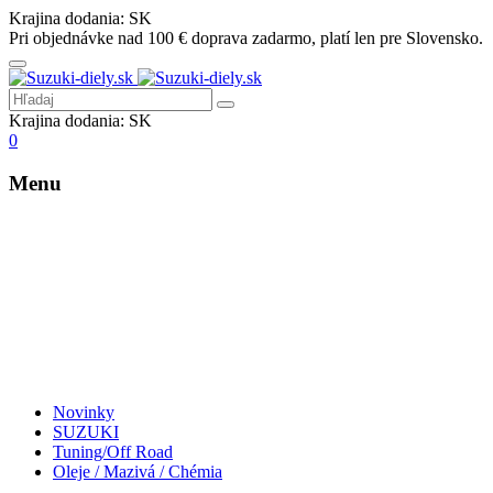
Krajina dodania:
SK
Pri objednávke nad 100 € doprava zadarmo, platí len pre Slovensko.
Krajina dodania:
SK
0
Menu
Novinky
SUZUKI
Tuning/Off Road
Oleje / Mazivá / Chémia