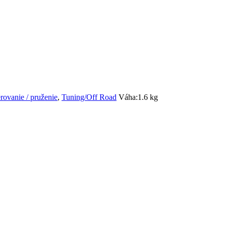
rovanie / pruženie
,
Tuning/Off Road
Váha:
1.6 kg