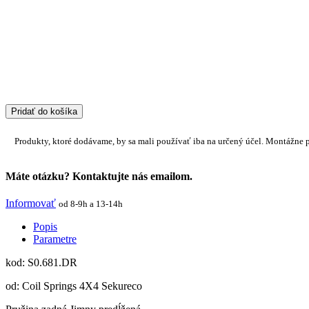
Pridať do košíka
Produkty, ktoré dodávame, by sa mali používať iba na určený účel. Montážne 
Máte otázku? Kontaktujte nás emailom.
Informovať
od 8-9h a 13-14h
Popis
Parametre
kod: S0.681.DR
od: Coil Springs 4X4 Sekureco