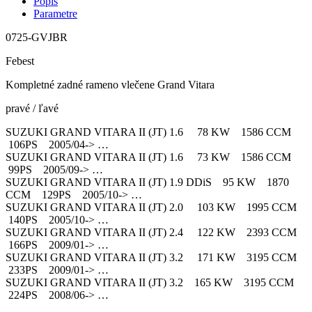
Popis
Parametre
0725-GVJBR
Febest
Kompletné zadné rameno vlečene Grand Vitara
pravé / ľavé
SUZUKI GRAND VITARA II (JT) 1.6 78 KW 1586 CCM
106PS 2005/04-> …
SUZUKI GRAND VITARA II (JT) 1.6 73 KW 1586 CCM
99PS 2005/09-> …
SUZUKI GRAND VITARA II (JT) 1.9 DDiS 95 KW 1870
CCM 129PS 2005/10-> …
SUZUKI GRAND VITARA II (JT) 2.0 103 KW 1995 CCM
140PS 2005/10-> …
SUZUKI GRAND VITARA II (JT) 2.4 122 KW 2393 CCM
166PS 2009/01-> …
SUZUKI GRAND VITARA II (JT) 3.2 171 KW 3195 CCM
233PS 2009/01-> …
SUZUKI GRAND VITARA II (JT) 3.2 165 KW 3195 CCM
224PS 2008/06-> …