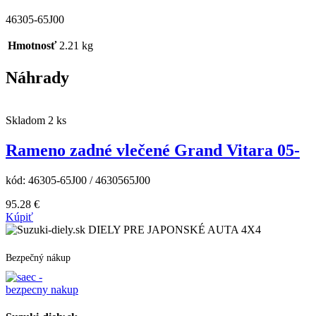
46305-65J00
Hmotnosť
2.21 kg
Náhrady
Skladom 2 ks
Rameno zadné vlečené Grand Vitara 05-
kód:
46305-65J00 / 4630565J00
95.28
€
Kúpiť
DIELY PRE JAPONSKÉ AUTA 4X4
Bezpečný nákup