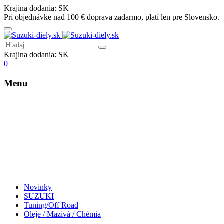
Krajina dodania:
SK
Pri objednávke nad 100 € doprava zadarmo, platí len pre Slovensko.
Krajina dodania:
SK
0
Menu
Novinky
SUZUKI
Tuning/Off Road
Oleje / Mazivá / Chémia