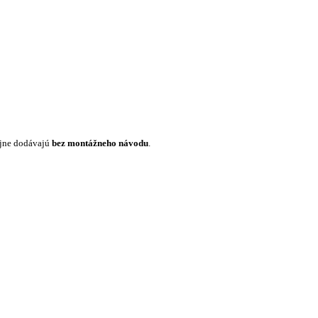
ajne dodávajú
bez montážneho návodu
.