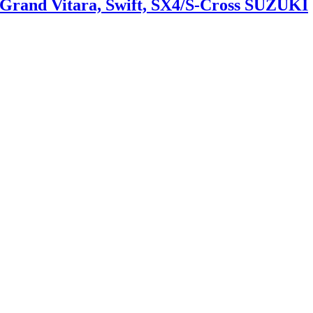
, Grand Vitara, Swift, SX4/S-Cross SUZUKI