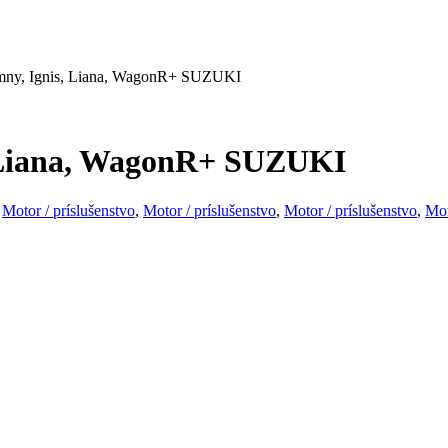
imny, Ignis, Liana, WagonR+ SUZUKI
, Liana, WagonR+ SUZUKI
,
Motor / príslušenstvo
,
Motor / príslušenstvo
,
Motor / príslušenstvo
,
Mot