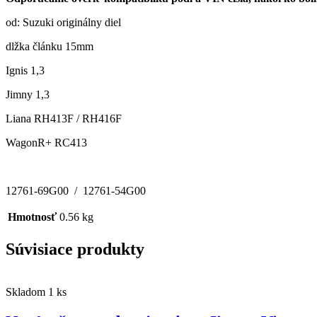
od: Suzuki originálny diel
dlžka článku 15mm
Ignis 1,3
Jimny 1,3
Liana RH413F / RH416F
WagonR+ RC413
12761-69G00 / 12761-54G00
Hmotnosť
0.56 kg
Súvisiace produkty
Skladom 1 ks