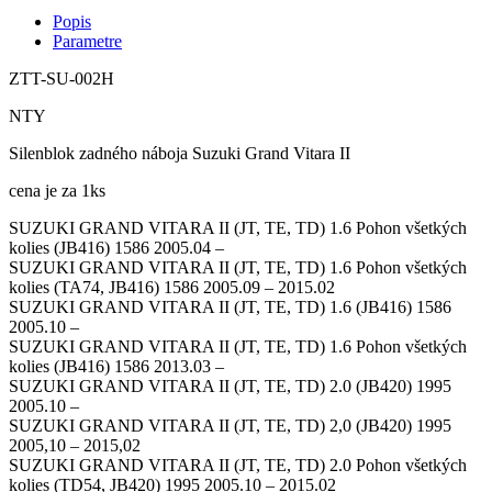
Popis
Parametre
ZTT-SU-002H
NTY
Silenblok zadného náboja Suzuki Grand Vitara II
cena je za 1ks
SUZUKI GRAND VITARA II (JT, TE, TD) 1.6 Pohon všetkých
kolies (JB416) 1586 2005.04 –
SUZUKI GRAND VITARA II (JT, TE, TD) 1.6 Pohon všetkých
kolies (TA74, JB416) 1586 2005.09 – 2015.02
SUZUKI GRAND VITARA II (JT, TE, TD) 1.6 (JB416) 1586
2005.10 –
SUZUKI GRAND VITARA II (JT, TE, TD) 1.6 Pohon všetkých
kolies (JB416) 1586 2013.03 –
SUZUKI GRAND VITARA II (JT, TE, TD) 2.0 (JB420) 1995
2005.10 –
SUZUKI GRAND VITARA II (JT, TE, TD) 2,0 (JB420) 1995
2005,10 – 2015,02
SUZUKI GRAND VITARA II (JT, TE, TD) 2.0 Pohon všetkých
kolies (TD54, JB420) 1995 2005.10 – 2015.02