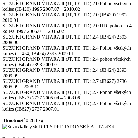
SUZUKI GRAND VITARA II (JT, TE, TD) 2.0 Pohon všetkých
kolies (JB420) 1995 2007.07 – 2010.02
SUZUKI GRAND VITARA II (JT, TE, TD) 2.0 (JB420) 1995
2010.01 –
SUZUKI GRAND VITARA II (JT, TE, TD) 2.0 HDi pohon na 4
kolesá 1997 2006.01 – 2015.02
SUZUKI GRAND VITARA II (JT, TE, TD) 2.4 (JB424) 2393
2008.09 –
SUZUKI GRAND VITARA II (JT, TE, TD) 2.4 Pohon všetkých
kolies (JT424, JB424) 2393 2009.01 –
SUZUKI GRAND VITARA II (JT, TE, TD) 2.4 pohon všetkých
kolies (JB424) 2393 2009.01 –
SUZUKI GRAND VITARA II (JT, TE, TD) 2.4 (JB424) 2393
2009.09 –
SUZUKI GRAND VITARA II (JT, TE, TD) 2.7 (JB627) 2736
2005.09 – 2008.12
SUZUKI GRAND VITARA II (JT, TE, TD) 2.7 Pohon všetkých
kolies (JB627) 2737 2005.04 – 2008.08
SUZUKI GRAND VITARA II (JT, TE, TD) 2.7 Pohon všetkých
kolies (JB627) 2737 2007.01
Hmotnosť
0.288 kg
DIELY PRE JAPONSKÉ AUTA 4X4