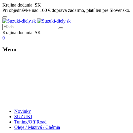
Krajina dodania:
SK
Pri objednávke nad 100 € doprava zadarmo, platí len pre Slovensko.
Krajina dodania:
SK
0
Menu
Novinky
SUZUKI
Tuning/Off Road
Oleje / Mazivá / Chémia