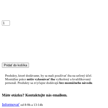
Pridať do košíka
Produkty, ktoré dodávame, by sa mali používať iba na určený účel.
Montážne práce
môže vykonávať iba
vyškolený a kvalifikovaný
personál. Produkty sa zvyčajne dodávajú
bez montážneho návodu
.
Máte otázku? Kontaktujte nás emailom.
Informovať
od 8-9h a 13-14h