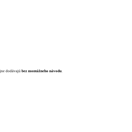
ajne dodávajú
bez montážneho návodu
.