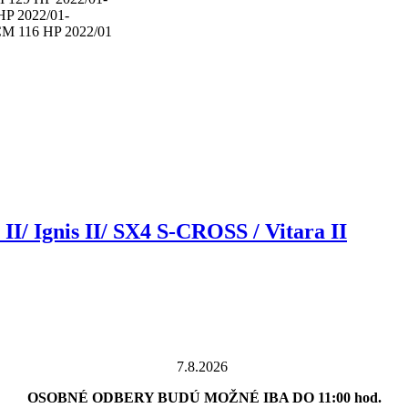
P 2022/01-
M 116 HP 2022/01
I/ Ignis II/ SX4 S-CROSS / Vitara II
7.8.2026
OSOBNÉ ODBERY BUDÚ MOŽNÉ IBA DO 11:00 hod.