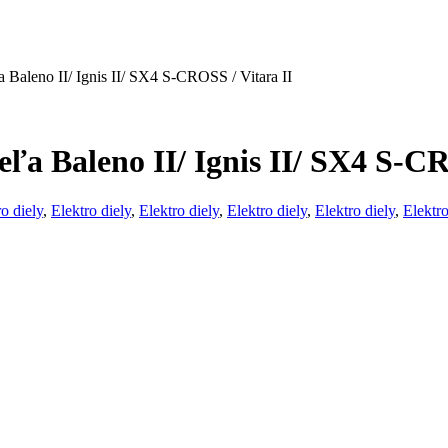
Baleno II/ Ignis II/ SX4 S-CROSS / Vitara II
ľa Baleno II/ Ignis II/ SX4 S-CR
o diely
,
Elektro diely
,
Elektro diely
,
Elektro diely
,
Elektro diely
,
Elektro