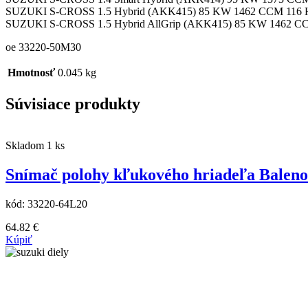
SUZUKI S-CROSS 1.5 Hybrid (AKK415) 85 KW 1462 CCM 116 H
SUZUKI S-CROSS 1.5 Hybrid AllGrip (AKK415) 85 KW 1462 CC
oe 33220-50M30
Hmotnosť
0.045 kg
Súvisiace produkty
Skladom 1 ks
Snímač polohy kľukového hriadeľa Baleno I
kód:
33220-64L20
64.82
€
Kúpiť