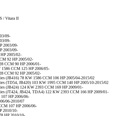
/ Vitara II
03/09-
03/09-
 2003/09-
 2003/09-
HP 2005/02-
CM 92 HP 2005/02-
28 CCM 90 HP 2006/01-
W 1586 CCM 125 HP 2006/05-
28 CCM 92 HP 2005/02-
ies (JB416) 78 KW 1586 CCM 106 HP 2005/04-2015/02
ies (TD54, JB420) 103 KW 1995 CCM 140 HP 2005/10-2015/02
ies (JB424) 124 KW 2393 CCM 169 HP 2009/01-
ies (JT424, JB424, TDA4) 122 KW 2393 CCM 166 HP 2009/01-
107 HP 2006/06-
06/06-2010/07
CCM 107 HP 2006/06-
 2010/10-
8 HP 2010/10-