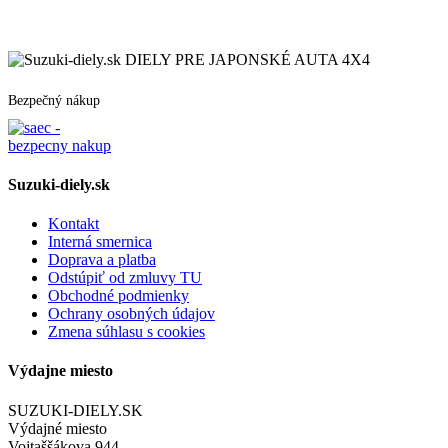
DIELY PRE JAPONSKÉ AUTA 4X4
Bezpečný nákup
Suzuki-diely.sk
Kontakt
Interná smernica
Doprava a platba
Odstúpiť od zmluvy TU
Obchodné podmienky
Ochrany osobných údajov
Zmena súhlasu s cookies
Výdajne miesto
SUZUKI-DIELY.SK
Výdajné miesto
Vojtaššákova 944