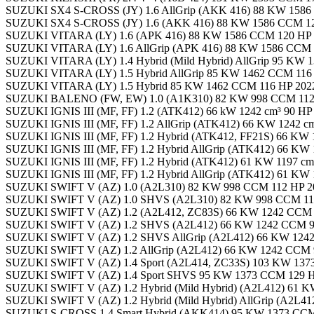
SUZUKI SX4 S-CROSS (JY) 1.6 AllGrip (AKK 416) 88 KW 1586
SUZUKI SX4 S-CROSS (JY) 1.6 (AKK 416) 88 KW 1586 CCM 12
SUZUKI VITARA (LY) 1.6 (APK 416) 88 KW 1586 CCM 120 HP 
SUZUKI VITARA (LY) 1.6 AllGrip (APK 416) 88 KW 1586 CCM 
SUZUKI VITARA (LY) 1.4 Hybrid (Mild Hybrid) AllGrip 95 KW 
SUZUKI VITARA (LY) 1.5 Hybrid AllGrip 85 KW 1462 CCM 116 
SUZUKI VITARA (LY) 1.5 Hybrid 85 KW 1462 CCM 116 HP 2022
SUZUKI BALENO (FW, EW) 1.0 (A1K310) 82 KW 998 CCM 112 
SUZUKI IGNIS III (MF, FF) 1.2 (ATK412) 66 kW 1242 cm³ 90 HP 
SUZUKI IGNIS III (MF, FF) 1.2 AllGrip (ATK412) 66 KW 1242 cm
SUZUKI IGNIS III (MF, FF) 1.2 Hybrid (ATK412, FF21S) 66 KW 
SUZUKI IGNIS III (MF, FF) 1.2 Hybrid AllGrip (ATK412) 66 KW 
SUZUKI IGNIS III (MF, FF) 1.2 Hybrid (ATK412) 61 KW 1197 cm³
SUZUKI IGNIS III (MF, FF) 1.2 Hybrid AllGrip (ATK412) 61 KW
SUZUKI SWIFT V (AZ) 1.0 (A2L310) 82 KW 998 CCM 112 HP 20
SUZUKI SWIFT V (AZ) 1.0 SHVS (A2L310) 82 KW 998 CCM 112
SUZUKI SWIFT V (AZ) 1.2 (A2L412, ZC83S) 66 KW 1242 CCM 9
SUZUKI SWIFT V (AZ) 1.2 SHVS (A2L412) 66 KW 1242 CCM 90
SUZUKI SWIFT V (AZ) 1.2 SHVS AllGrip (A2L412) 66 KW 1242
SUZUKI SWIFT V (AZ) 1.2 AllGrip (A2L412) 66 KW 1242 CCM 9
SUZUKI SWIFT V (AZ) 1.4 Sport (A2L414, ZC33S) 103 KW 137
SUZUKI SWIFT V (AZ) 1.4 Sport SHVS 95 KW 1373 CCM 129 H
SUZUKI SWIFT V (AZ) 1.2 Hybrid (Mild Hybrid) (A2L412) 61 K
SUZUKI SWIFT V (AZ) 1.2 Hybrid (Mild Hybrid) AllGrip (A2L4
SUZUKI S-CROSS 1.4 Smart Hybrid (AKK414) 95 KW 1373 CCM