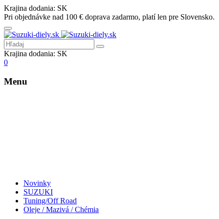
Krajina dodania:
SK
Pri objednávke nad 100 € doprava zadarmo, platí len pre Slovensko.
Krajina dodania:
SK
0
Menu
Novinky
SUZUKI
Tuning/Off Road
Oleje / Mazivá / Chémia