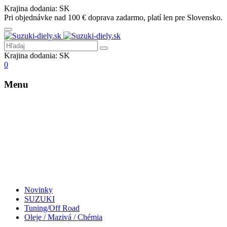
Krajina dodania:
SK
Pri objednávke nad 100 € doprava zadarmo, platí len pre Slovensko.
Krajina dodania:
SK
0
Menu
Novinky
SUZUKI
Tuning/Off Road
Oleje / Mazivá / Chémia