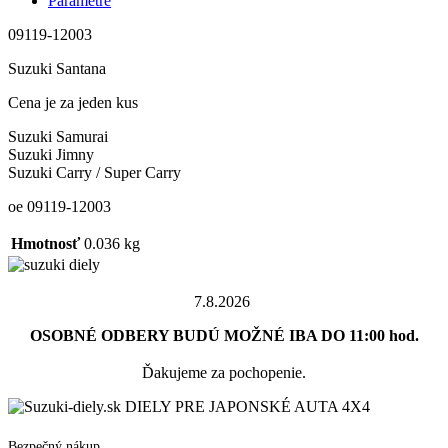
Parametre
09119-12003
Suzuki Santana
Cena je za jeden kus
Suzuki Samurai
Suzuki Jimny
Suzuki Carry / Super Carry
oe 09119-12003
Hmotnosť
0.036 kg
7.8.2026
OSOBNÉ ODBERY BUDÚ MOŽNÉ IBA DO 11:00 hod.
Ďakujeme za pochopenie.
DIELY PRE JAPONSKÉ AUTA 4X4
Bezpečný nákup