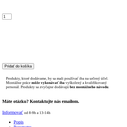
Pridať do košíka
Produkty, ktoré dodávame, by sa mali používať iba na určený účel.
Montážne práce
môže vykonávať iba
vyškolený a kvalifikovaný
personál. Produkty sa zvyčajne dodávajú
bez montážneho návodu
.
Máte otázku? Kontaktujte nás emailom.
Informovať
od 8-9h a 13-14h
Popis