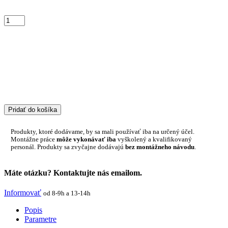
Pridať do košíka
Produkty, ktoré dodávame, by sa mali používať iba na určený účel.
Montážne práce
môže vykonávať iba
vyškolený a kvalifikovaný
personál. Produkty sa zvyčajne dodávajú
bez montážneho návodu
.
Máte otázku? Kontaktujte nás emailom.
Informovať
od 8-9h a 13-14h
Popis
Parametre