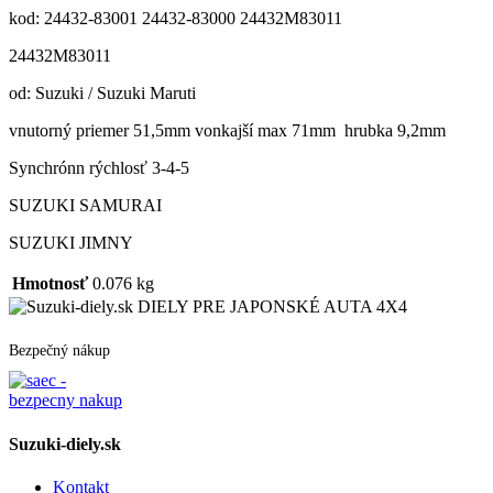
kod: 24432-83001 24432-83000 24432M83011
24432M83011
od: Suzuki / Suzuki Maruti
vnutorný priemer 51,5mm vonkajší max 71mm hrubka 9,2mm
Synchrónn rýchlosť 3-4-5
SUZUKI SAMURAI
SUZUKI JIMNY
Hmotnosť
0.076 kg
DIELY PRE JAPONSKÉ AUTA 4X4
Bezpečný nákup
Suzuki-diely.sk
Kontakt