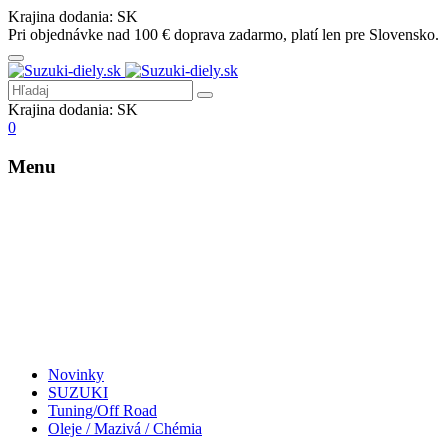
Krajina dodania:
SK
Pri objednávke nad 100 € doprava zadarmo, platí len pre Slovensko.
Krajina dodania:
SK
0
Menu
Novinky
SUZUKI
Tuning/Off Road
Oleje / Mazivá / Chémia