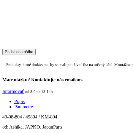
Pridať do košíka
Produkty, ktoré dodávame, by sa mali používať iba na určený účel. Montážne 
Máte otázku? Kontaktujte nás emailom.
Informovať
od 8-9h a 13-14h
Popis
Parametre
49-08-804 / 49804 / KM-804
od: Ashika, JAPKO, JapanParts