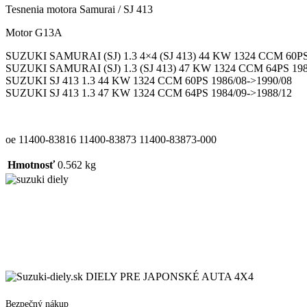
Tesnenia motora Samurai / SJ 413
Motor G13A
SUZUKI SAMURAI (SJ) 1.3 4×4 (SJ 413) 44 KW 1324 CCM 60PS
SUZUKI SAMURAI (SJ) 1.3 (SJ 413) 47 KW 1324 CCM 64PS 198
SUZUKI SJ 413 1.3 44 KW 1324 CCM 60PS 1986/08->1990/08
SUZUKI SJ 413 1.3 47 KW 1324 CCM 64PS 1984/09->1988/12
oe 11400-83816 11400-83873 11400-83873-000
Hmotnosť
0.562 kg
DIELY PRE JAPONSKÉ AUTA 4X4
Bezpečný nákup