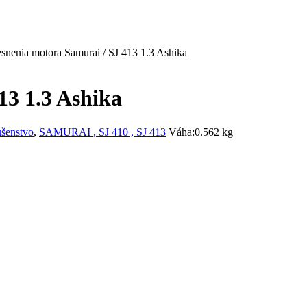
snenia motora Samurai / SJ 413 1.3 Ashika
13 1.3 Ashika
ušenstvo
,
SAMURAI , SJ 410 , SJ 413
Váha:
0.562 kg