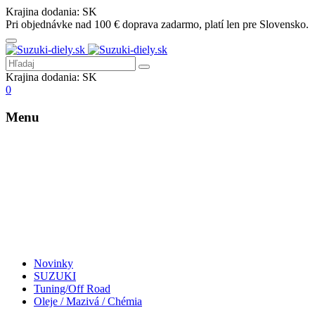
Krajina dodania:
SK
Pri objednávke nad 100 € doprava zadarmo, platí len pre Slovensko.
Krajina dodania:
SK
0
Menu
Novinky
SUZUKI
Tuning/Off Road
Oleje / Mazivá / Chémia