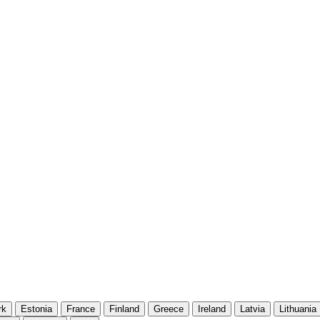
rk
Estonia
France
Finland
Greece
Ireland
Latvia
Lithuania