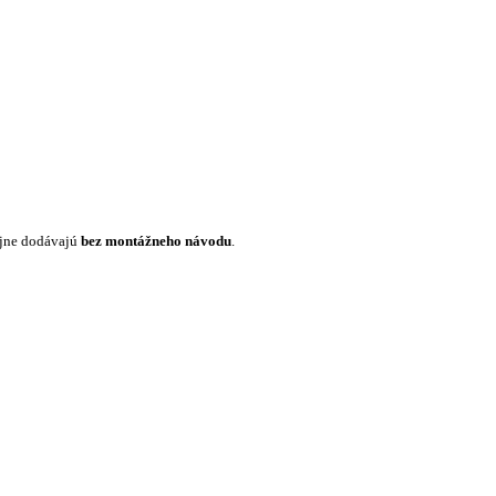
ajne dodávajú
bez montážneho návodu
.