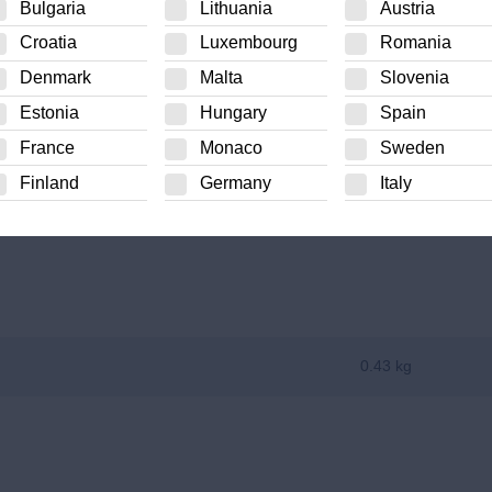
Bulgaria
Lithuania
Austria
Croatia
Luxembourg
Romania
Denmark
Malta
Slovenia
Estonia
Hungary
Spain
France
Monaco
Sweden
Finland
Germany
Italy
0.43 kg