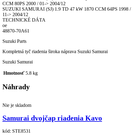
CCM 80PS 2000 / 01-> 2004/12
SUZUKI SAMURAI (SJ) 1.9 TD 47 kW 1870 CCM 64PS 1998 /
11-> 2004/12
TECHNICKÉ DÁTA
oe
48870-70A61
Suzuki Parts
Kompletná tyč riadenia široka náprava Suzuki Samurai
Suzuki Samurai
Hmotnosť
5.8 kg
Náhrady
Nie je skladom
Samurai dvojčap riadenia Kavo
kód:
STE8531