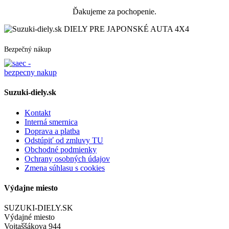
Ďakujeme za pochopenie.
DIELY PRE JAPONSKÉ AUTA 4X4
Bezpečný nákup
Suzuki-diely.sk
Kontakt
Interná smernica
Doprava a platba
Odstúpiť od zmluvy TU
Obchodné podmienky
Ochrany osobných údajov
Zmena súhlasu s cookies
Výdajne miesto
SUZUKI-DIELY.SK
Výdajné miesto
Vojtaššákova 944