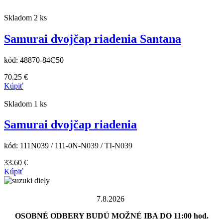
Skladom 2 ks
Samurai dvojčap riadenia Santana
kód:
48870-84C50
70.25
€
Kúpiť
Skladom 1 ks
Samurai dvojčap riadenia
kód:
111N039 / 111-0N-N039 / TI-N039
33.60
€
Kúpiť
7.8.2026
OSOBNÉ ODBERY BUDÚ MOŽNÉ IBA DO 11:00 hod.