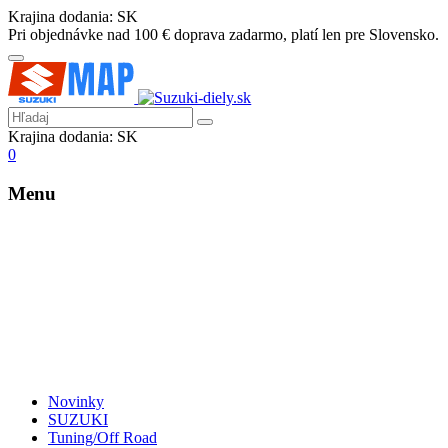
Krajina dodania:
SK
Pri objednávke nad 100 € doprava zadarmo, platí len pre Slovensko.
Krajina dodania:
SK
0
Menu
Novinky
SUZUKI
Tuning/Off Road