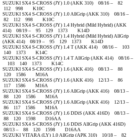
SUZUKI SX4 S-CROSS (JY) 1.0 (AKK 310) 08/16 – 82
112 998 K10C
SUZUKI SX4 S-CROSS (JY) 1.0 AllGrip (AKK 310) 08/16 –
82 112 998 K10C
SUZUKI SX4 S-CROSS (JY) 1.4 Hybrid (Mild Hybrid) (AKK
414) 08/19 – 95 129 1373 K14D
SUZUKI SX4 S-CROSS (JY) 1.4 Hybrid (Mild Hybrid) AllGrip
(AKK 414) 08/19 – 95 129 1373 K14D
SUZUKI SX4 S-CROSS (JY) 1.4 T (AKK 414) 08/16 – 103
140 1373 K14C
SUZUKI SX4 S-CROSS (JY) 1.4 T AllGrip (AKK 414) 08/16 –
103 140 1373 K14C
SUZUKI SX4 S-CROSS (JY) 1.6 (AKK 416) 08/13 – 88
120 1586 M16A
SUZUKI SX4 S-CROSS (JY) 1.6 (AKK 416) 12/13 – 86
117 1586 M16A
SUZUKI SX4 S-CROSS (JY) 1.6 AllGrip (AKK 416) 08/13 –
88 120 1586 M16A
SUZUKI SX4 S-CROSS (JY) 1.6 AllGrip (AKK 416) 12/13 –
86 117 1586 M16A
SUZUKI SX4 S-CROSS (JY) 1.6 DDiS (AKK 416D) 08/13 –
88 120 1598 D16AA
SUZUKI SX4 S-CROSS (JY) 1.6 DDiS AllGrip (AKK 416D)
08/13 – 88 120 1598 D16AA
SUZUKI VITARA (LY) 1.0 AllGrip (APK 310) 10/18 – 82