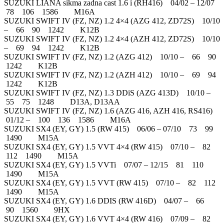
SUZUKI LIANA sikma zadna cast 1.6 i (RH416) 04/02 – 12/07
78 106 1586 M16A
SUZUKI SWIFT IV (FZ, NZ) 1.2 4×4 (AZG 412, ZD72S) 10/10
– 66 90 1242 K12B
SUZUKI SWIFT IV (FZ, NZ) 1.2 4×4 (AZH 412, ZD72S) 10/10
– 69 94 1242 K12B
SUZUKI SWIFT IV (FZ, NZ) 1.2 (AZG 412) 10/10 – 66 90
1242 K12B
SUZUKI SWIFT IV (FZ, NZ) 1.2 (AZH 412) 10/10 – 69 94
1242 K12B
SUZUKI SWIFT IV (FZ, NZ) 1.3 DDiS (AZG 413D) 10/10 –
55 75 1248 D13A, D13AA
SUZUKI SWIFT IV (FZ, NZ) 1.6 (AZG 416, AZH 416, RS416)
01/12 – 100 136 1586 M16A
SUZUKI SX4 (EY, GY) 1.5 (RW 415) 06/06 – 07/10 73 99
1490 M15A
SUZUKI SX4 (EY, GY) 1.5 VVT 4×4 (RW 415) 07/10 – 82
112 1490 M15A
SUZUKI SX4 (EY, GY) 1.5 VVTi 07/07 – 12/15 81 110
1490 M15A
SUZUKI SX4 (EY, GY) 1.5 VVT (RW 415) 07/10 – 82 112
1490 M15A
SUZUKI SX4 (EY, GY) 1.6 DDIS (RW 416D) 04/07 – 66
90 1560 9HX
SUZUKI SX4 (EY, GY) 1.6 VVT 4×4 (RW 416) 07/09 – 82