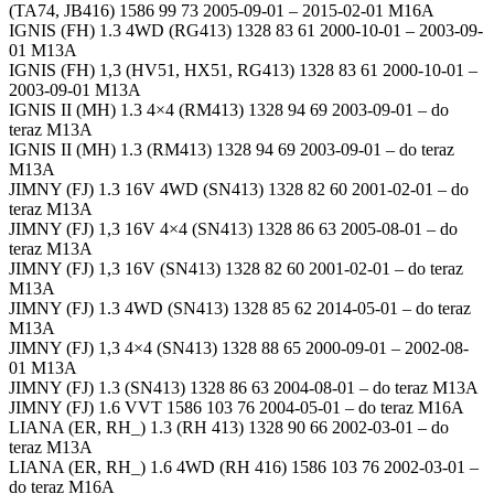
(TA74, JB416) 1586 99 73 2005-09-01 – 2015-02-01 M16A
IGNIS (FH) 1.3 4WD (RG413) 1328 83 61 2000-10-01 – 2003-09-
01 M13A
IGNIS (FH) 1,3 (HV51, HX51, RG413) 1328 83 61 2000-10-01 –
2003-09-01 M13A
IGNIS II (MH) 1.3 4×4 (RM413) 1328 94 69 2003-09-01 – do
teraz M13A
IGNIS II (MH) 1.3 (RM413) 1328 94 69 2003-09-01 – do teraz
M13A
JIMNY (FJ) 1.3 16V 4WD (SN413) 1328 82 60 2001-02-01 – do
teraz M13A
JIMNY (FJ) 1,3 16V 4×4 (SN413) 1328 86 63 2005-08-01 – do
teraz M13A
JIMNY (FJ) 1,3 16V (SN413) 1328 82 60 2001-02-01 – do teraz
M13A
JIMNY (FJ) 1.3 4WD (SN413) 1328 85 62 2014-05-01 – do teraz
M13A
JIMNY (FJ) 1,3 4×4 (SN413) 1328 88 65 2000-09-01 – 2002-08-
01 M13A
JIMNY (FJ) 1.3 (SN413) 1328 86 63 2004-08-01 – do teraz M13A
JIMNY (FJ) 1.6 VVT 1586 103 76 2004-05-01 – do teraz M16A
LIANA (ER, RH_) 1.3 (RH 413) 1328 90 66 2002-03-01 – do
teraz M13A
LIANA (ER, RH_) 1.6 4WD (RH 416) 1586 103 76 2002-03-01 –
do teraz M16A