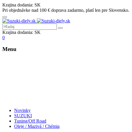
Krajina dodania:
SK
Pri objednávke nad 100 € doprava zadarmo, platí len pre Slovensko.
Krajina dodania:
SK
0
Menu
Novinky
SUZUKI
Tuning/Off Road
Oleje / Mazivá / Chémia