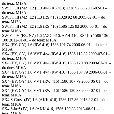
do teraz M13A
SWIFT III (MZ, EZ) 1.3 4×4 (RS 413) 1328 92 68 2005-02-01 –
do teraz M13A
SWIFT III (MZ, EZ) 1.3 (RS 413) 1328 92 68 2005-02-01 – do
teraz M13A
SWIFT III (MZ, EZ) 1.6 (RS 416) 1586 125 92 2006-05-01 – do
teraz M16A
SWIFT IV (FZ, NZ) 1.6 (AZG 416, AZH 416, RS416) 1586 136
100 2012-01-01 – do teraz M16A
SX4 (EY, GY) 1.6 (RW 416) 1586 101 74 2006-06-01 – do teraz
M16A
SX4 (EY, GY) 1.6 VVT 4×4 (RW 416) 1586 112 82 2009-07-01 –
do teraz M16A
SX4 (EY, GY) 1.6 VVT 4×4 (RW 416) 1586 120 88 2009-07-01 –
do dnes M16A
SX4 (EY, GY) 1.6 VVT 4×4 (RW 416) 1586 107 79 2006-06-01 –
do teraz M16A
SX4 (EY, GY) 1.6 VVT (RW 416) 1586 107 79 2006-06-01 – do
teraz M16A
SX4 (EY, GY) 1.6 VVT (RW 416) 1586 120 88 2009-07-01 – do
teraz M16A
SX4 S-Cross (JY) 1.6 (AKK 416) 1586 117 86 2013-12-01 – do
teraz M16A
SX4 S-kríž (JY) 1.6 (AKK 416) 1586 120 88 2013-08-01 – do
teraz M16A