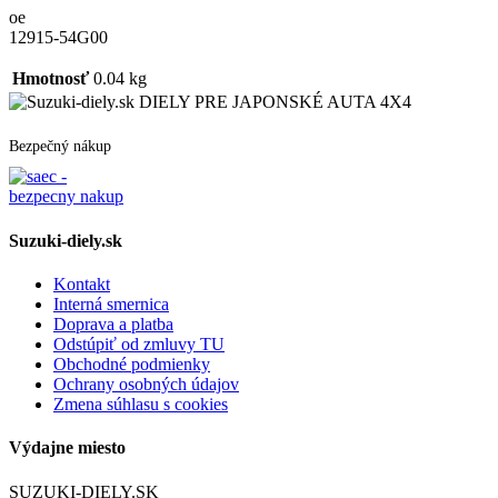
oe
12915-54G00
Hmotnosť
0.04 kg
DIELY PRE JAPONSKÉ AUTA 4X4
Bezpečný nákup
Suzuki-diely.sk
Kontakt
Interná smernica
Doprava a platba
Odstúpiť od zmluvy TU
Obchodné podmienky
Ochrany osobných údajov
Zmena súhlasu s cookies
Výdajne miesto
SUZUKI-DIELY.SK