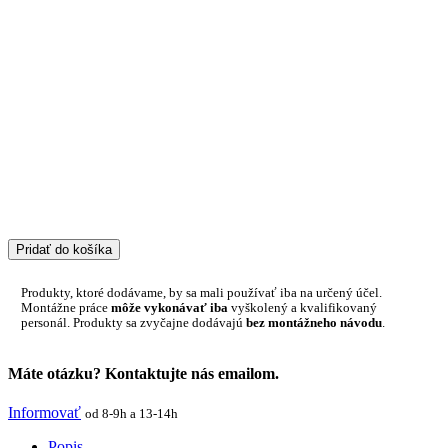
Pridať do košíka
Produkty, ktoré dodávame, by sa mali používať iba na určený účel.
Montážne práce
môže vykonávať iba
vyškolený a kvalifikovaný
personál. Produkty sa zvyčajne dodávajú
bez montážneho návodu
.
Máte otázku? Kontaktujte nás emailom.
Informovať
od 8-9h a 13-14h
Popis