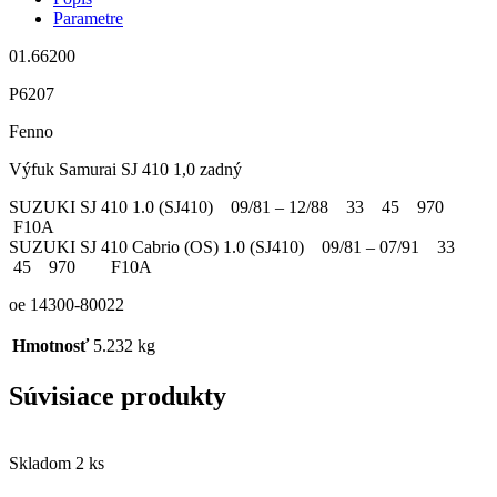
Parametre
01.66200
P6207
Fenno
Výfuk Samurai SJ 410 1,0 zadný
SUZUKI SJ 410 1.0 (SJ410) 09/81 – 12/88 33 45 970
F10A
SUZUKI SJ 410 Cabrio (OS) 1.0 (SJ410) 09/81 – 07/91 33
45 970 F10A
oe 14300-80022
Hmotnosť
5.232 kg
Súvisiace produkty
Skladom 2 ks