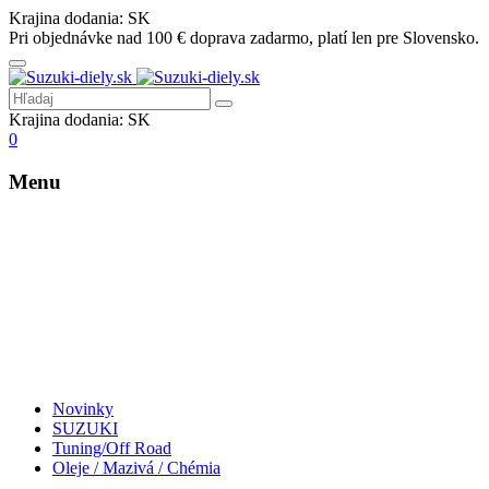
Krajina dodania:
SK
Pri objednávke nad 100 € doprava zadarmo, platí len pre Slovensko.
Krajina dodania:
SK
0
Menu
Novinky
SUZUKI
Tuning/Off Road
Oleje / Mazivá / Chémia