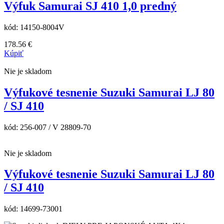
Výfuk Samurai SJ 410 1,0 predný
kód:
14150-8004V
178.56
€
Kúpiť
Nie je skladom
Výfukové tesnenie Suzuki Samurai LJ 80
/ SJ 410
kód:
256-007 / V 28809-70
Nie je skladom
Výfukové tesnenie Suzuki Samurai LJ 80
/ SJ 410
kód:
14699-73001