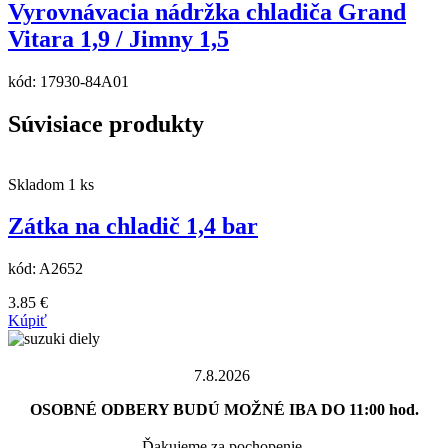
Vyrovnávacia nádržka chladiča Grand
Vitara 1,9 / Jimny 1,5
kód:
17930-84A01
Súvisiace produkty
Skladom 1 ks
Zátka na chladič 1,4 bar
kód:
A2652
3.85
€
Kúpiť
7.8.2026
OSOBNÉ ODBERY BUDÚ MOŽNÉ IBA DO 11:00 hod.
Ďakujeme za pochopenie.