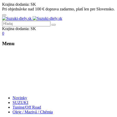
Krajina dodania:
SK
Pri objednávke nad 100 € doprava zadarmo, platí len pre Slovensko.
Krajina dodania:
SK
0
Menu
Novinky
SUZUKI
Tuning/Off Road
Oleje / Mazivá / Chémia