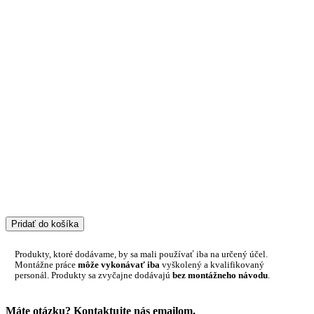
Pridať do košíka
Produkty, ktoré dodávame, by sa mali používať iba na určený účel.
Montážne práce
môže vykonávať iba
vyškolený a kvalifikovaný
personál. Produkty sa zvyčajne dodávajú
bez montážneho návodu
.
Máte otázku? Kontaktujte nás emailom.