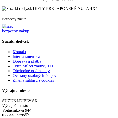
DIELY PRE JAPONSKÉ AUTA 4X4
Bezpečný nákup
Suzuki-diely.sk
Kontakt
Interná smernica
Doprava a platba
Odstúpiť od zmluvy TU
Obchodné podmienky
Ochrany osobných údajov
Zmena súhlasu s cookies
Výdajne miesto
SUZUKI-DIELY.SK
Výdajné miesto
Vojtaššákova 944
027 44 Tvrdošín