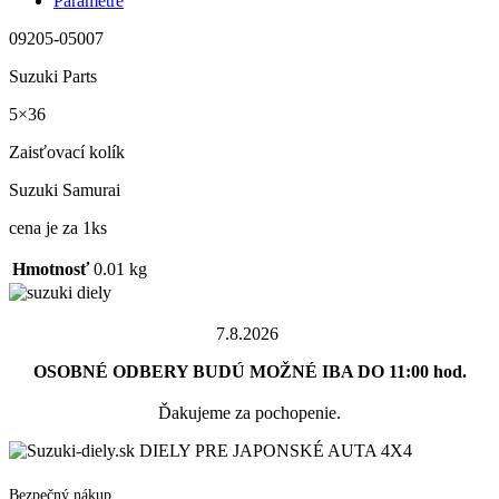
Parametre
09205-05007
Suzuki Parts
5×36
Zaisťovací kolík
Suzuki Samurai
cena je za 1ks
Hmotnosť
0.01 kg
7.8.2026
OSOBNÉ ODBERY BUDÚ MOŽNÉ IBA DO 11:00 hod.
Ďakujeme za pochopenie.
DIELY PRE JAPONSKÉ AUTA 4X4
Bezpečný nákup