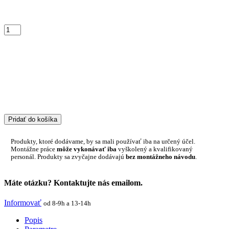
Pridať do košíka
Produkty, ktoré dodávame, by sa mali používať iba na určený účel.
Montážne práce
môže vykonávať iba
vyškolený a kvalifikovaný
personál. Produkty sa zvyčajne dodávajú
bez montážneho návodu
.
Máte otázku? Kontaktujte nás emailom.
Informovať
od 8-9h a 13-14h
Popis