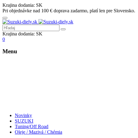
Krajina dodania:
SK
Pri objednávke nad 100 € doprava zadarmo, platí len pre Slovensko.
Krajina dodania:
SK
0
Menu
Novinky
SUZUKI
Tuning/Off Road
Oleje / Mazivá / Chémia